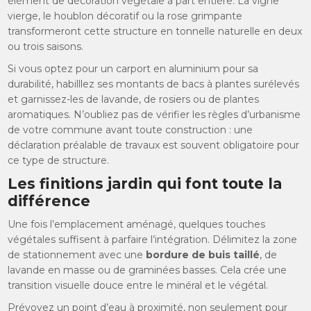
élément de décoration végétale à part entière. La vigne
vierge, le houblon décoratif ou la rose grimpante
transformeront cette structure en tonnelle naturelle en deux
ou trois saisons.
Si vous optez pour un carport en aluminium pour sa
durabilité, habilllez ses montants de bacs à plantes surélevés
et garnissez-les de lavande, de rosiers ou de plantes
aromatiques. N’oubliez pas de vérifier les règles d’urbanisme
de votre commune avant toute construction : une
déclaration préalable de travaux est souvent obligatoire pour
ce type de structure.
Les finitions jardin qui font toute la
différence
Une fois l’emplacement aménagé, quelques touches
végétales suffisent à parfaire l’intégration. Délimitez la zone
de stationnement avec une
bordure de buis taillé
, de
lavande en masse ou de graminées basses. Cela crée une
transition visuelle douce entre le minéral et le végétal.
Prévoyez un point d’eau à proximité, non seulement pour