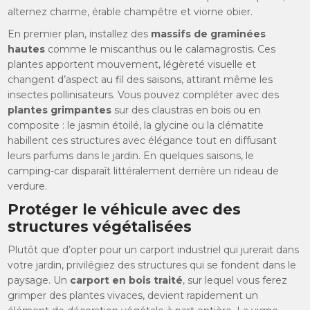
alternez charme, érable champêtre et viorne obier.
En premier plan, installez des
massifs de graminées
hautes
comme le miscanthus ou le calamagrostis. Ces
plantes apportent mouvement, légèreté visuelle et
changent d’aspect au fil des saisons, attirant même les
insectes pollinisateurs. Vous pouvez compléter avec des
plantes grimpantes
sur des claustras en bois ou en
composite : le jasmin étoilé, la glycine ou la clématite
habillent ces structures avec élégance tout en diffusant
leurs parfums dans le jardin. En quelques saisons, le
camping-car disparaît littéralement derrière un rideau de
verdure.
Protéger le véhicule avec des
structures végétalisées
Plutôt que d’opter pour un carport industriel qui jurerait dans
votre jardin, privilégiez des structures qui se fondent dans le
paysage. Un
carport en bois traité
, sur lequel vous ferez
grimper des plantes vivaces, devient rapidement un