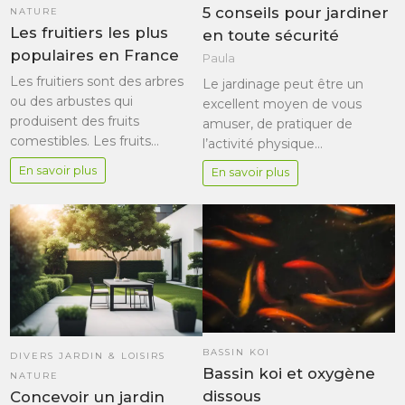
5 conseils pour jardiner
NATURE
Les fruitiers les plus
en toute sécurité
populaires en France
Paula
Les fruitiers sont des arbres
Le jardinage peut être un
ou des arbustes qui
excellent moyen de vous
produisent des fruits
amuser, de pratiquer de
comestibles. Les fruits…
l’activité physique…
En savoir plus
En savoir plus
BASSIN KOI
DIVERS JARDIN & LOISIRS
Bassin koi et oxygène
NATURE
dissous
Concevoir un jardin