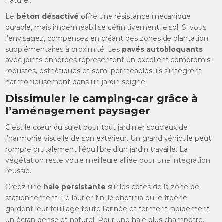
naturel.
Le
béton désactivé
offre une résistance mécanique
durable, mais imperméabilise définitivement le sol. Si vous
l’envisagez, compensez en créant des zones de plantation
supplémentaires à proximité. Les
pavés autobloquants
avec joints enherbés représentent un excellent compromis :
robustes, esthétiques et semi-perméables, ils s’intègrent
harmonieusement dans un jardin soigné.
Dissimuler le camping-car grâce à
l’aménagement paysager
C’est le cœur du sujet pour tout jardinier soucieux de
l’harmonie visuelle de son extérieur. Un grand véhicule peut
rompre brutalement l’équilibre d’un jardin travaillé. La
végétation reste votre meilleure alliée pour une intégration
réussie.
Créez une
haie persistante
sur les côtés de la zone de
stationnement. Le laurier-tin, le photinia ou le troène
gardent leur feuillage toute l’année et forment rapidement
un écran dense et naturel. Pour une haie plus champêtre,