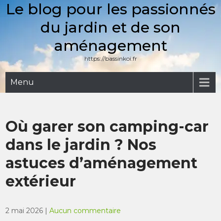
Le blog pour les passionnés
Skip
to
du jardin et de son
content
aménagement
https://bassinkoi.fr
Menu
Où garer son camping-car
dans le jardin ? Nos
astuces d’aménagement
extérieur
2 mai 2026
|
Aucun commentaire