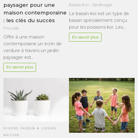
paysager pour une
Bassin Koi - Jardinage
maison contemporaine
Le bassin koi est un type de
: les clés du succès
bassin spécialement conçu
pour les poissons koi. Les…
Povoski
Offrir à une maison
En savoir plus
contemporaine un écrin de
verdure à travers un jardin
paysager est…
En savoir plus
DIVERS JARDIN & LOISIRS
NATURE