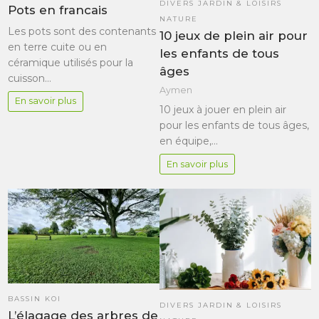
DIVERS JARDIN & LOISIRS
Pots en francais
NATURE
Les pots sont des contenants
10 jeux de plein air pour
en terre cuite ou en
les enfants de tous
céramique utilisés pour la
âges
cuisson…
Aymen
En savoir plus
10 jeux à jouer en plein air
pour les enfants de tous âges,
en équipe,…
En savoir plus
BASSIN KOI
DIVERS JARDIN & LOISIRS
L’élagage des arbres de