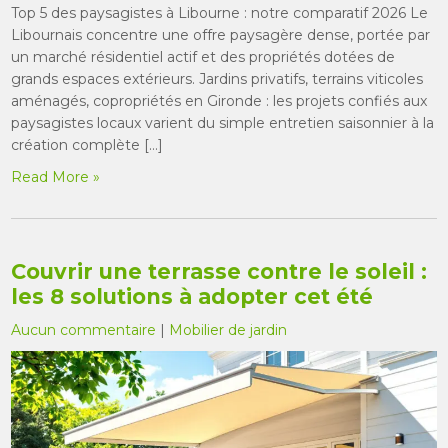
Top 5 des paysagistes à Libourne : notre comparatif 2026 Le
Libournais concentre une offre paysagère dense, portée par
un marché résidentiel actif et des propriétés dotées de
grands espaces extérieurs. Jardins privatifs, terrains viticoles
aménagés, copropriétés en Gironde : les projets confiés aux
paysagistes locaux varient du simple entretien saisonnier à la
création complète […]
Read More »
Couvrir une terrasse contre le soleil :
les 8 solutions à adopter cet été
Aucun commentaire
|
Mobilier de jardin