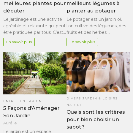
meilleures plantes pour
meilleurs légumes à
débuter
planter au potager
Le jardinage est une activité
Le potager est un jardin où
agréable et relaxante qui peut
l’on cultive des légumes, des
être pratiquée par tous. C’est…
fruits et des herbes.…
En savoir plus
En savoir plus
DIVERS JARDIN & LOISIRS
ENTRETIEN JARDIN
NATURE
5 Façons d’Aménager
Quels sont les critères
Son Jardin
pour bien choisir un
Aurélie
sabot ?
Le jardin est un espace