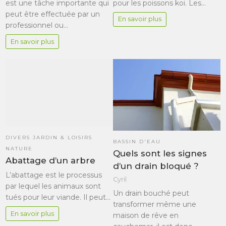
pour les poissons koi. Les…
est une tâche importante qui
peut être effectuée par un
En savoir plus
professionnel ou…
En savoir plus
DIVERS JARDIN & LOISIRS
BASSIN D'EAU
NATURE
Quels sont les signes
Abattage d’un arbre
d’un drain bloqué ?
L’abattage est le processus
Cyril
par lequel les animaux sont
Un drain bouché peut
tués pour leur viande. Il peut…
transformer même une
En savoir plus
maison de rêve en