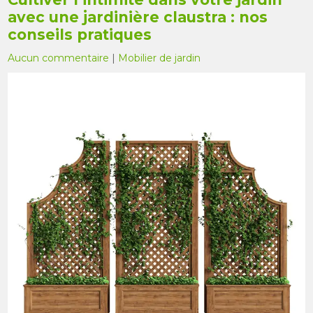
avec une jardinière claustra : nos
conseils pratiques
Aucun commentaire
|
Mobilier de jardin