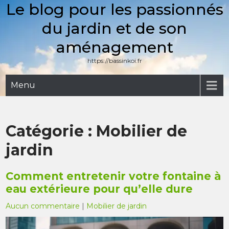
Le blog pour les passionnés
Skip
to
du jardin et de son
content
aménagement
https://bassinkoi.fr
Menu
Catégorie :
Mobilier de
jardin
Comment entretenir votre fontaine à
eau extérieure pour qu’elle dure
Aucun commentaire
|
Mobilier de jardin