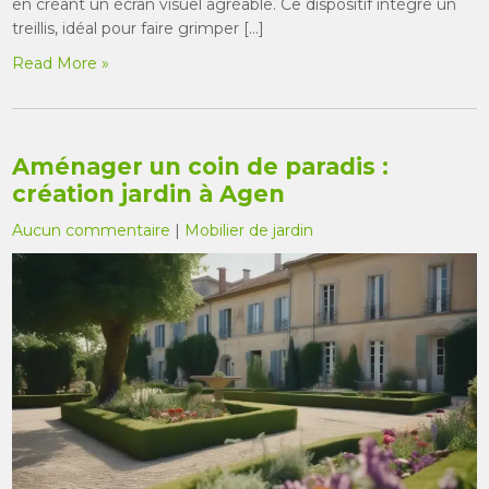
en créant un écran visuel agréable. Ce dispositif intègre un
treillis, idéal pour faire grimper […]
Read More »
Aménager un coin de paradis :
création jardin à Agen
Aucun commentaire
|
Mobilier de jardin