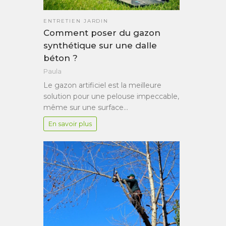
ENTRETIEN JARDIN
Comment poser du gazon
synthétique sur une dalle
béton ?
Paula
Le gazon artificiel est la meilleure
solution pour une pelouse impeccable,
même sur une surface…
En savoir plus
e