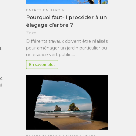
ENTRETIEN JARDIN
Pourquoi faut-il procéder à un
élagage d’arbre ?
Zozo
Différents travaux doivent être réalisés
pour aménager un jardin particulier ou
t
un espace vert public.…
En savoir plus
ec
ui