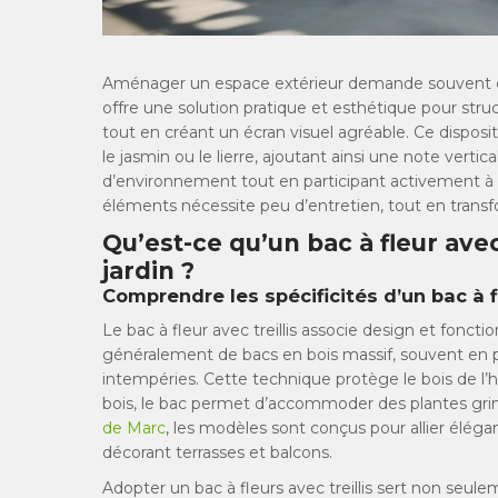
Aménager un espace extérieur demande souvent de la
offre une solution pratique et esthétique pour struc
tout en créant un écran visuel agréable. Ce dispositif
le jasmin ou le lierre, ajoutant ainsi une note vertica
d’environnement tout en participant activement à l
éléments nécessite peu d’entretien, tout en transf
Qu’est-ce qu’un bac à fleur avec
jardin ?
Comprendre les spécificités d’un bac à fl
Le bac à fleur avec treillis associe design et fonct
généralement de bacs en bois massif, souvent en pin
intempéries. Cette technique protège le bois de l’hu
bois, le bac permet d’accommoder des plantes grim
de Marc
, les modèles sont conçus pour allier élégan
décorant terrasses et balcons.
Adopter un bac à fleurs avec treillis sert non seule