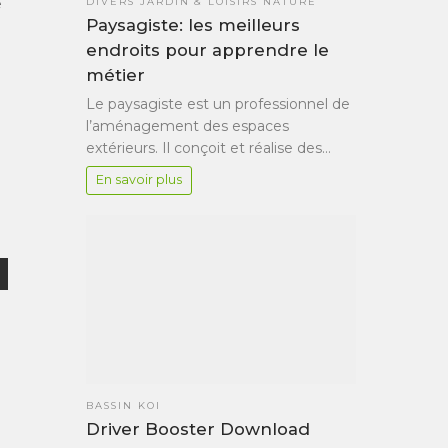
e
DIVERS JARDIN & LOISIRS NATURE
Paysagiste: les meilleurs
endroits pour apprendre le
métier
Le paysagiste est un professionnel de
l’aménagement des espaces
extérieurs. Il conçoit et réalise des…
En savoir plus
BASSIN KOI
Driver Booster Download