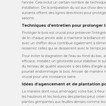
l’année. Cela inclut un certain nombre de techniqu
installation. De la préparation du sol aux choix de
suivants offrent des lignes directrices pour protég
saisons.
Techniques d’entretien pour prolonger la
Protéger le bois est crucial pour préserver l’intégr
de lin chaque année aide à maintenir la brillance e
avec un chiffon doux contribue également à élimine
resserrez celles qui se desserrent avec le temps po
Pour éviter la stagnation de l’eau au fond du bac
efficace. Installez un géotextile pour stabiliser l
du terreau de qualité associée à des billes d’argile 
pourrait endommager le bois. Arroser de manière mo
crucial pour une croissance saine.
Idées d’agencement et de plantation pour
La manière dont vous aménagez votre bac à fleur a
les hauteurs et les textures des plantes peut cr
plantes grimpantes aux feuilles denses comme les 