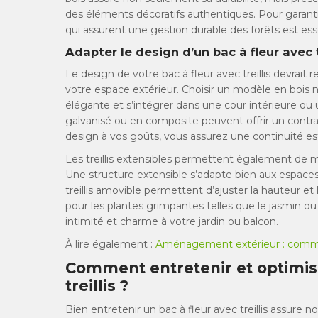
des éléments décoratifs authentiques. Pour garantir
qui assurent une gestion durable des forêts est esse
Adapter le design d’un bac à fleur avec t
Le design de votre bac à fleur avec treillis devrait
votre espace extérieur. Choisir un modèle en bois n
élégante et s’intégrer dans une cour intérieure o
galvanisé ou en composite peuvent offrir un contras
design à vos goûts, vous assurez une continuité est
Les treillis extensibles permettent également de m
Une structure extensible s’adapte bien aux espaces 
treillis amovible permettent d’ajuster la hauteur et
pour les plantes grimpantes telles que le jasmin ou l
intimité et charme à votre jardin ou balcon.
À lire également :
Aménagement extérieur : commen
Comment entretenir et optimise
treillis ?
Bien entretenir un bac à fleur avec treillis assur