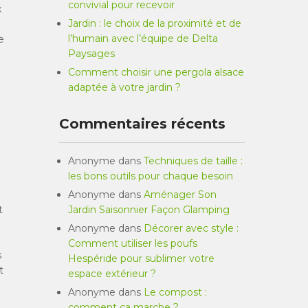
convivial pour recevoir
x
Jardin : le choix de la proximité et de
l’humain avec l’équipe de Delta
e
Paysages
Comment choisir une pergola alsace
adaptée à votre jardin ?
Commentaires récents
Anonyme
dans
Techniques de taille :
les bons outils pour chaque besoin
Anonyme
dans
Aménager Son
t
Jardin Saisonnier Façon Glamping
Anonyme
dans
Décorer avec style :
Comment utiliser les poufs
s
Hespéride pour sublimer votre
t
espace extérieur ?
Anonyme
dans
Le compost :
comment ça marche ?