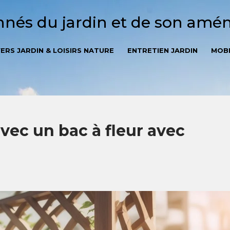
onnés du jardin et de son am
VERS JARDIN & LOISIRS NATURE
ENTRETIEN JARDIN
MOBI
vec un bac à fleur avec