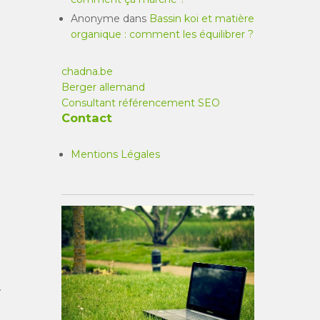
Anonyme
dans
Bassin koi et matière
organique : comment les équilibrer ?
chadna.be
Berger allemand
Consultant référencement SEO
Contact
Mentions Légales
.