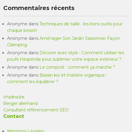
Commentaires récents
Anonyme
dans
Techniques de taille : les bons outils pour
chaque besoin
Anonyme
dans
Aménager Son Jardin Saisonnier Façon
Glamping
Anonyme
dans
Décorer avec style : Comment utiliser les
poufs Hespéride pour sublimer votre espace extérieur ?
Anonyme
dans
Le compost : comment ça marche ?
Anonyme
dans
Bassin koi et matière organique :
comment les équilibrer ?
chadna.be
Berger allemand
Consultant référencement SEO
Contact
Mentions Légales