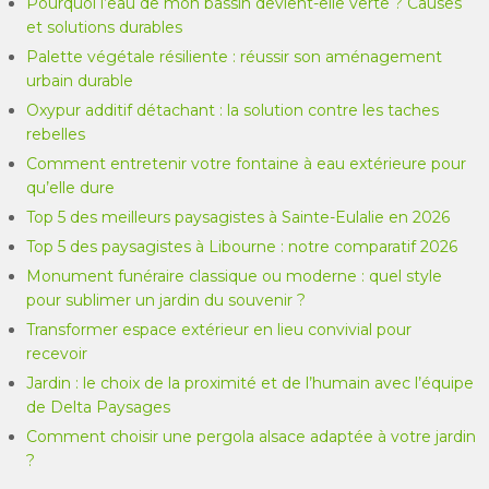
Pourquoi l’eau de mon bassin devient-elle verte ? Causes
et solutions durables
Palette végétale résiliente : réussir son aménagement
urbain durable
Oxypur additif détachant : la solution contre les taches
rebelles
Comment entretenir votre fontaine à eau extérieure pour
qu’elle dure
Top 5 des meilleurs paysagistes à Sainte-Eulalie en 2026
Top 5 des paysagistes à Libourne : notre comparatif 2026
Monument funéraire classique ou moderne : quel style
pour sublimer un jardin du souvenir ?
Transformer espace extérieur en lieu convivial pour
recevoir
Jardin : le choix de la proximité et de l’humain avec l’équipe
de Delta Paysages
Comment choisir une pergola alsace adaptée à votre jardin
?