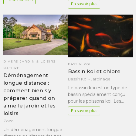
En savoir plus
DIVERS JARDIN & LOISIRS
BASSIN KOI
NATURE
Bassin koi et chlore
Déménagement
Bassin Koi - Jardinage
longue distance :
Le bassin koi est un type de
comment bien s’y
bassin spécialement conçu
préparer quand on
pour les poissons koi. Les…
aime le jardin et les
En savoir plus
loisirs
Zozo
Un déménagement longue