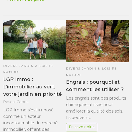
DIVERS JARDIN & LOISIRS
DIVERS JARDIN & LOISIRS
NATURE
NATURE
LGP Immo :
Engrais : pourquoi et
L’immobilier au vert,
comment les utiliser ?
votre jardin en priorité
Les engrais sont des produits
Pascal Cabus
chimiques utilisés pour
LGP Immo s’est imposé
améliorer la qualité des sols.
comme un acteur
Ils peuvent…
incontournable du marché
En savoir plus
immobilier, offrant des