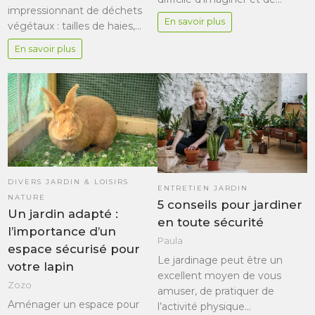
impressionnant de déchets
En savoir plus
végétaux : tailles de haies,…
En savoir plus
DIVERS JARDIN & LOISIRS
ENTRETIEN JARDIN
NATURE
5 conseils pour jardiner
Un jardin adapté :
en toute sécurité
l’importance d’un
Paula
espace sécurisé pour
Le jardinage peut être un
votre lapin
excellent moyen de vous
Zozo
amuser, de pratiquer de
Aménager un espace pour
l’activité physique…