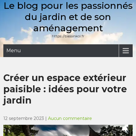
Le blog pour les passionnés
Skip
to
du jardin et de son
content
aménagement
https://bassinkoi.fr
Menu
Créer un espace extérieur
paisible : idées pour votre
jardin
12 septembre 2023
|
Aucun commentaire