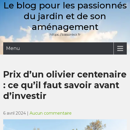
Le blog pour les passionnés
Skip
to
du jardin et de son
content
aménagement
https://bassinkoi.fr
Menu
Prix d’un olivier centenaire
: ce qu’il faut savoir avant
d’investir
6 avril 2024
|
Aucun commentaire