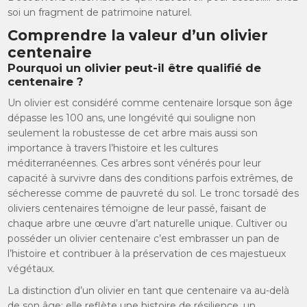
soi un fragment de patrimoine naturel.
Comprendre la valeur d’un olivier
centenaire
Pourquoi un olivier peut-il être qualifié de
centenaire ?
Un olivier est considéré comme centenaire lorsque son âge
dépasse les 100 ans, une longévité qui souligne non
seulement la robustesse de cet arbre mais aussi son
importance à travers l’histoire et les cultures
méditerranéennes. Ces arbres sont vénérés pour leur
capacité à survivre dans des conditions parfois extrêmes, de
sécheresse comme de pauvreté du sol. Le tronc torsadé des
oliviers centenaires témoigne de leur passé, faisant de
chaque arbre une œuvre d’art naturelle unique. Cultiver ou
posséder un olivier centenaire c’est embrasser un pan de
l’histoire et contribuer à la préservation de ces majestueux
végétaux.
La distinction d’un olivier en tant que centenaire va au-delà
de son âge; elle reflète une histoire de résilience, un