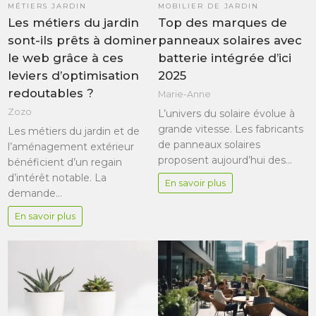
MÉTIERS JARDIN
MOBILIER DE JARDIN
Les métiers du jardin
Top des marques de
sont-ils prêts à dominer
panneaux solaires avec
le web grâce à ces
batterie intégrée d’ici
leviers d’optimisation
2025
redoutables ?
Marie-Anne
Zozo
L’univers du solaire évolue à
grande vitesse. Les fabricants
Les métiers du jardin et de
de panneaux solaires
l’aménagement extérieur
proposent aujourd’hui des…
bénéficient d’un regain
d’intérêt notable. La
En savoir plus
demande…
En savoir plus