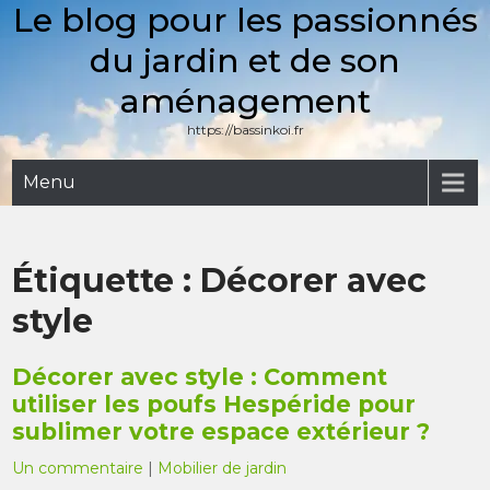
Le blog pour les passionnés
Skip
to
du jardin et de son
content
aménagement
https://bassinkoi.fr
Menu
Étiquette :
Décorer avec
style
Décorer avec style : Comment
utiliser les poufs Hespéride pour
sublimer votre espace extérieur ?
Un commentaire
|
Mobilier de jardin