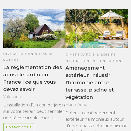
DIVERS JARDIN & LOISIRS
DIVERS JARDIN & LOISIRS
NATURE
NATURE
,
ENTRETIEN JARDIN
La réglementation des
Aménagement
abris de jardin en
extérieur : réussir
France : ce que vous
l’harmonie entre
devez savoir
terrasse, piscine et
végétation
Valentina
L’installation d’un abri de jardin
Marie-Anne
sur votre terrain peut sembler
Créer un aménagement
une tâche simple, mais il…
extérieur harmonieux autour
d’une terrasse et d’une piscine
En savoir plus