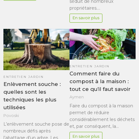
séduit de nombreux
propriétaires.…
En savoir plus
ENTRETIEN JARDIN
Comment faire du
ENTRETIEN JARDIN
compost à la maison :
Enlèvement souche :
tout ce qu’il faut savoir
quelles sont les
Aymen
techniques les plus
Faire du compost à la maison
utilisées
permet de réduire
Povoski
considérablement les déchets
L’enlèvement souche pose de
et, par conséquent, la…
nombreux défis après
En savoir plus
l’abattage d’un arbre. Les