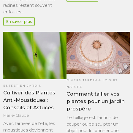
racines restent souvent
enfouies…
En savoir plus
DIVERS JARDIN & LOISIRS
ENTRETIEN JARDIN
NATURE
Cultiver des Plantes
Comment tailler vos
Anti-Moustiques :
plantes pour un jardin
Conseils et Astuces
prospère
Marie-Claude
Le taillage est l’action de
Avec l’arrivée de l’été, les
couper ou de sculpter un
moustiques deviennent
objet pour lui donner une…