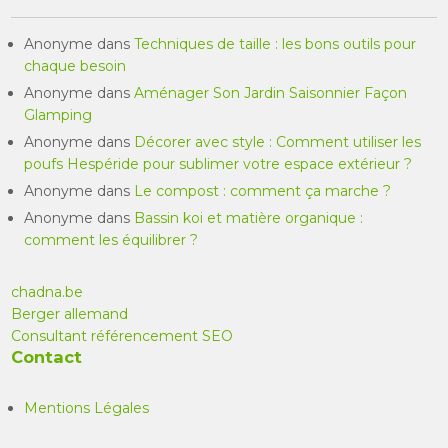
Anonyme
dans
Techniques de taille : les bons outils pour
chaque besoin
Anonyme
dans
Aménager Son Jardin Saisonnier Façon
Glamping
Anonyme
dans
Décorer avec style : Comment utiliser les
poufs Hespéride pour sublimer votre espace extérieur ?
Anonyme
dans
Le compost : comment ça marche ?
Anonyme
dans
Bassin koi et matière organique :
comment les équilibrer ?
chadna.be
Berger allemand
Consultant référencement SEO
Contact
Mentions Légales