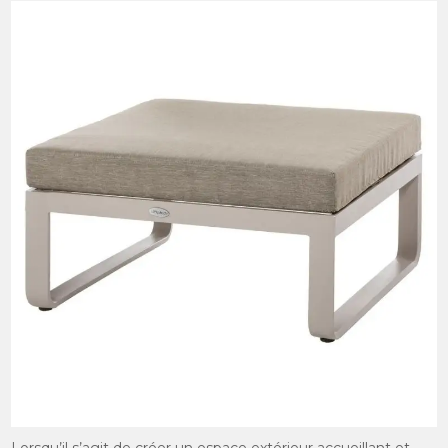
Lorsqu’il s’agit de créer un espace extérieur accueillant et