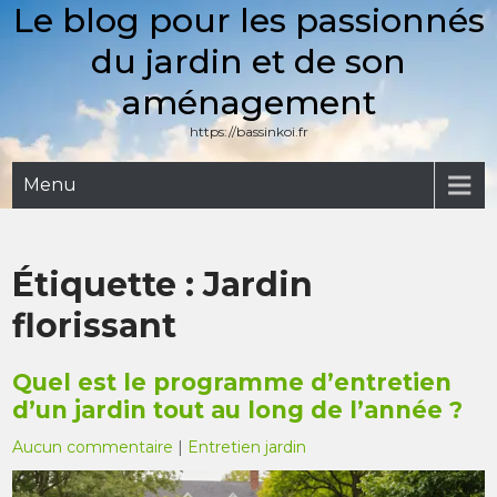
Le blog pour les passionnés
Skip
to
du jardin et de son
content
aménagement
https://bassinkoi.fr
Menu
Étiquette :
Jardin
florissant
Quel est le programme d’entretien
d’un jardin tout au long de l’année ?
Aucun commentaire
|
Entretien jardin