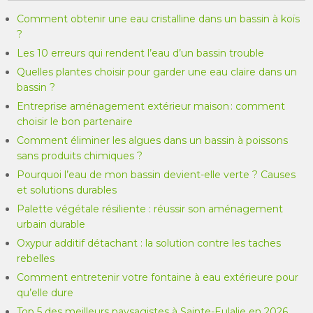
Comment obtenir une eau cristalline dans un bassin à koïs
?
Les 10 erreurs qui rendent l’eau d’un bassin trouble
Quelles plantes choisir pour garder une eau claire dans un
bassin ?
Entreprise aménagement extérieur maison : comment
choisir le bon partenaire
Comment éliminer les algues dans un bassin à poissons
sans produits chimiques ?
Pourquoi l’eau de mon bassin devient-elle verte ? Causes
et solutions durables
Palette végétale résiliente : réussir son aménagement
urbain durable
Oxypur additif détachant : la solution contre les taches
rebelles
Comment entretenir votre fontaine à eau extérieure pour
qu’elle dure
Top 5 des meilleurs paysagistes à Sainte-Eulalie en 2026