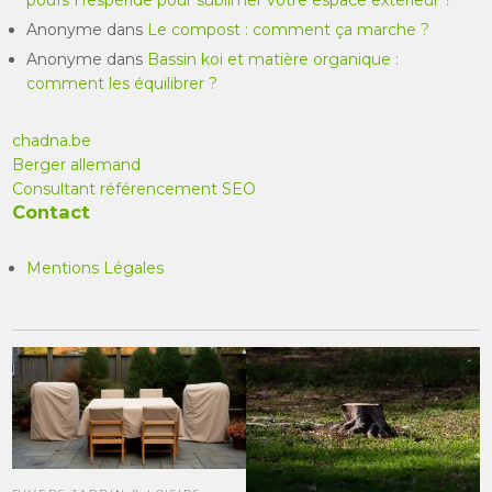
poufs Hespéride pour sublimer votre espace extérieur ?
Anonyme
dans
Le compost : comment ça marche ?
Anonyme
dans
Bassin koi et matière organique :
comment les équilibrer ?
chadna.be
Berger allemand
Consultant référencement SEO
Contact
Mentions Légales