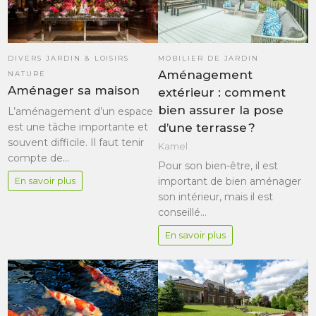
MOBILIER DE JARDIN
DIVERS JARDIN & LOISIRS
Aménagement
NATURE
Aménager sa maison
extérieur : comment
bien assurer la pose
L’aménagement d’un espace
est une tâche importante et
d’une terrasse ?
souvent difficile. Il faut tenir
Kamel
compte de…
Pour son bien-être, il est
important de bien aménager
En savoir plus
son intérieur, mais il est
conseillé…
En savoir plus