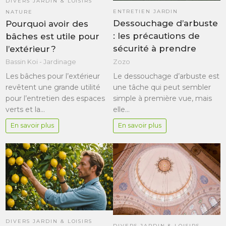
DIVERS JARDIN & LOISIRS
ENTRETIEN JARDIN
NATURE
Dessouchage d’arbuste
Pourquoi avoir des
: les précautions de
bâches est utile pour
sécurité à prendre
l’extérieur ?
Zozo
Bassin Koi - Jardinage
Le dessouchage d’arbuste est
Les bâches pour l’extérieur
une tâche qui peut sembler
revêtent une grande utilité
simple à première vue, mais
pour l’entretien des espaces
elle…
verts et la…
En savoir plus
En savoir plus
DIVERS JARDIN & LOISIRS
DIVERS JARDIN & LOISIRS