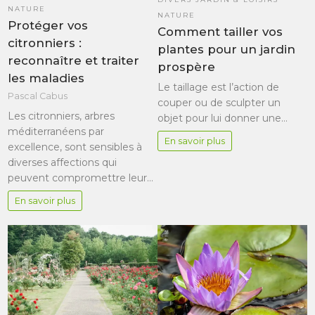
NATURE
NATURE
Protéger vos
Comment tailler vos
citronniers :
plantes pour un jardin
reconnaître et traiter
prospère
les maladies
Le taillage est l’action de
Pascal Cabus
couper ou de sculpter un
Les citronniers, arbres
objet pour lui donner une…
méditerranéens par
En savoir plus
excellence, sont sensibles à
diverses affections qui
peuvent compromettre leur…
En savoir plus