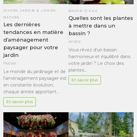
DIVERS JARDIN & LOISIRS
BASSIN D'EAU
Quelles sont les plantes
NATURE
Les dernières
à mettre dans un
tendances en matière
bassin ?
d’aménagement
Andre
paysager pour votre
Vous rêvez d’un bassin
jardin
harmonieux et équilibré dans
votre jardin ? Le choix des
Marise
plantes…
Le monde du jardinage et de
l’aménagement paysager est
En savoir plus
en constante évolution,
chaque année apportant…
En savoir plus