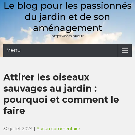
Le blog pour les passionnés
Skip
to
du jardin et de son
content
aménagement
https://bassinkoi.fr
Menu
Attirer les oiseaux
sauvages au jardin :
pourquoi et comment le
faire
30 juillet 2024
|
Aucun commentaire