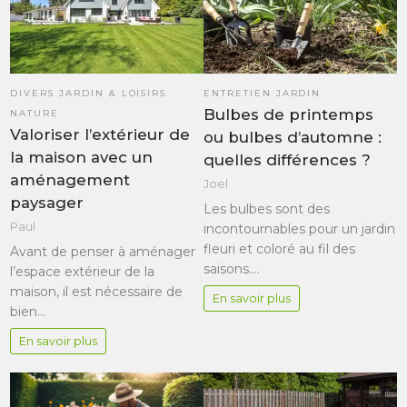
DIVERS JARDIN & LOISIRS
ENTRETIEN JARDIN
Bulbes de printemps
NATURE
Valoriser l’extérieur de
ou bulbes d’automne :
la maison avec un
quelles différences ?
aménagement
Joel
paysager
Les bulbes sont des
Paul
incontournables pour un jardin
fleuri et coloré au fil des
Avant de penser à aménager
saisons.…
l’espace extérieur de la
maison, il est nécessaire de
En savoir plus
bien…
En savoir plus