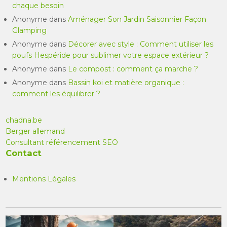
chaque besoin
Anonyme
dans
Aménager Son Jardin Saisonnier Façon
Glamping
Anonyme
dans
Décorer avec style : Comment utiliser les
poufs Hespéride pour sublimer votre espace extérieur ?
Anonyme
dans
Le compost : comment ça marche ?
Anonyme
dans
Bassin koi et matière organique :
comment les équilibrer ?
chadna.be
Berger allemand
Consultant référencement SEO
Contact
Mentions Légales