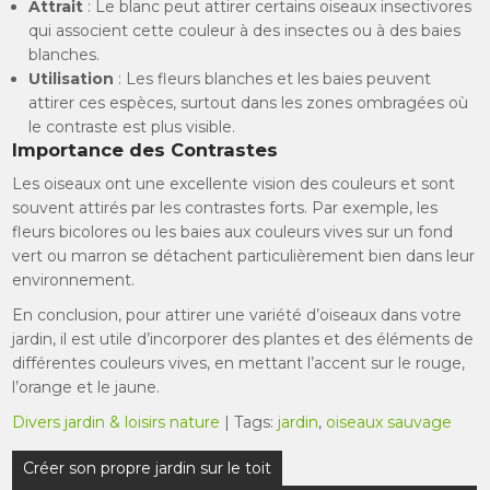
Attrait
: Le blanc peut attirer certains oiseaux insectivores
qui associent cette couleur à des insectes ou à des baies
blanches.
Utilisation
: Les fleurs blanches et les baies peuvent
attirer ces espèces, surtout dans les zones ombragées où
le contraste est plus visible.
Importance des Contrastes
Les oiseaux ont une excellente vision des couleurs et sont
souvent attirés par les contrastes forts. Par exemple, les
fleurs bicolores ou les baies aux couleurs vives sur un fond
vert ou marron se détachent particulièrement bien dans leur
environnement.
En conclusion, pour attirer une variété d’oiseaux dans votre
jardin, il est utile d’incorporer des plantes et des éléments de
différentes couleurs vives, en mettant l’accent sur le rouge,
l’orange et le jaune.
Divers jardin & loisirs nature
| Tags:
jardin
,
oiseaux sauvage
Navigation
Créer son propre jardin sur le toit