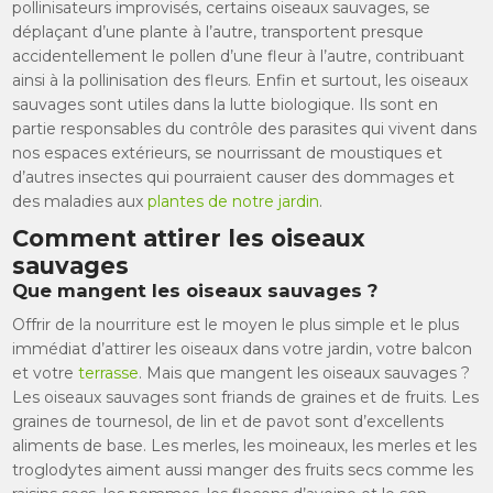
pollinisateurs improvisés, certains oiseaux sauvages, se
déplaçant d’une plante à l’autre, transportent presque
accidentellement le pollen d’une fleur à l’autre, contribuant
ainsi à la pollinisation des fleurs. Enfin et surtout, les oiseaux
sauvages sont utiles dans la lutte biologique. Ils sont en
partie responsables du contrôle des parasites qui vivent dans
nos espaces extérieurs, se nourrissant de moustiques et
d’autres insectes qui pourraient causer des dommages et
des maladies aux
plantes de notre jardin
.
Comment attirer les oiseaux
sauvages
Que mangent les oiseaux sauvages ?
Offrir de la nourriture est le moyen le plus simple et le plus
immédiat d’attirer les oiseaux dans votre jardin, votre balcon
et votre
terrasse
. Mais que mangent les oiseaux sauvages ?
Les oiseaux sauvages sont friands de graines et de fruits. Les
graines de tournesol, de lin et de pavot sont d’excellents
aliments de base. Les merles, les moineaux, les merles et les
troglodytes aiment aussi manger des fruits secs comme les