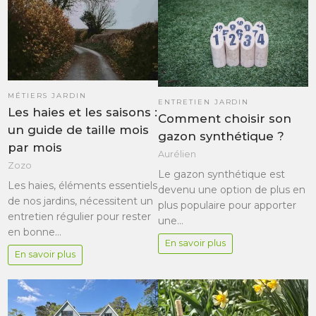
MÉTIERS JARDIN
ENTRETIEN JARDIN
Les haies et les saisons :
Comment choisir son
un guide de taille mois
gazon synthétique ?
par mois
Aurélien
Zozo
Le gazon synthétique est
Les haies, éléments essentiels
devenu une option de plus en
de nos jardins, nécessitent un
plus populaire pour apporter
entretien régulier pour rester
une…
en bonne…
En savoir plus
En savoir plus