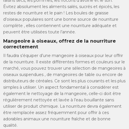
raisins secs, les pommes, les flocons d’avoine et le son.
Évitez absolument les aliments salés, sucrés et épicés, les
restes de nourriture et le pain ! Les boules de graisse
d’oiseaux populaires sont une bonne source de nourriture
complète , elles contiennent une nourriture adéquate et
peuvent être utilisées toute l’année.
Mangeoire à oiseaux, offrez de la nourriture
correctement
Il faudra s’équiper d’une mangeoire à oiseaux pour leur offrir
de la nourriture. Il existe différentes formes et couleurs sur le
marché, vous pouvez trouver une sélection de mangeoires à
oiseaux suspendues , de mangeoires de table ou encore de
distributeurs de céréales. Ce sont les plus courants et les plus
simples à utiliser. Un aspect fondamental à considérer est
également le nettoyage de la mangeoire, celle-ci doit être
régulièrement nettoyée et lavée à l’eau bouillante sans
utiliser de produit chimique. La nourriture devra également
être remplacée assez fréquemment pour offrir à ces
adorables animaux une nourriture fraîche et de bonne
qualité.