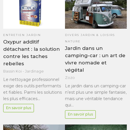
ENTRETIEN JARDIN
DIVERS JARDIN & LOISIRS
Oxypur additif
NATURE
Jardin dans un
détachant : la solution
camping-car : un art de
contre les taches
vivre nomade et
rebelles
végétal
Bassin Koi - Jardinage
Zozo
Le nettoyage professionnel
exige des outils performants
Le jardin dans un camping-car
et fiables. Parmi les solutions
n’est plus une simple fantaisie,
les plus efficaces…
mais une véritable tendance
qui…
En savoir plus
En savoir plus