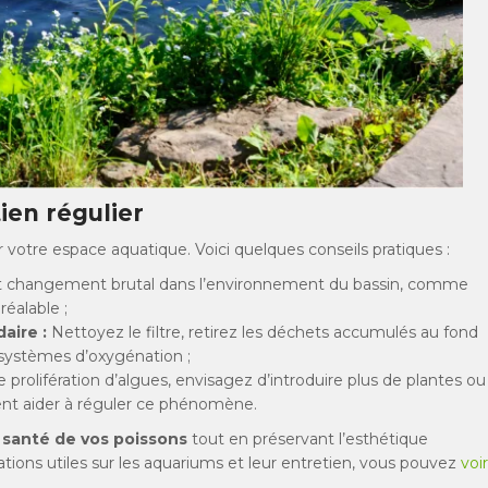
ien régulier
 votre espace aquatique. Voici quelques conseils pratiques :
t changement brutal dans l’environnement du bassin, comme
éalable ;
aire :
Nettoyez le filtre, retirez les déchets accumulés au fond
 systèmes d’oxygénation ;
prolifération d’algues, envisagez d’introduire plus de plantes ou
nt aider à réguler ce phénomène.
santé de vos poissons
tout en préservant l’esthétique
tions utiles sur les aquariums et leur entretien, vous pouvez
voir