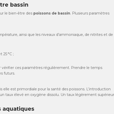
otre bassin
ur le bien-être des
poissons de bassin
. Plusieurs paramètres
empérature, ainsi que les niveaux d’ammoniaque, de nitrites et de
t 25 °C ;
ur vérifier ces paramètres régulièrement. Prendre le temps
s futurs.
 elle est primordiale pour la santé des poissons. L’introduction
un taux élevé en oxygène dissolu. Un taux légèrement supérieu
s aquatiques