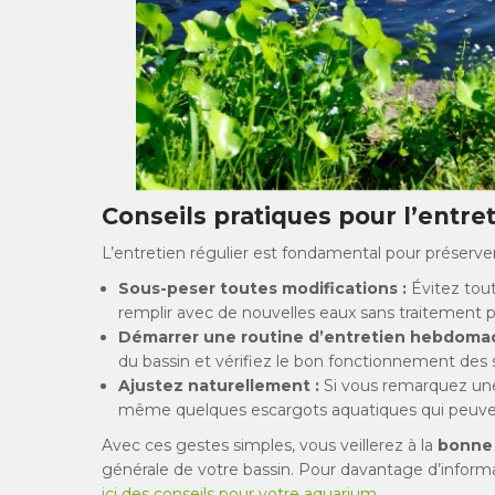
Conseils pratiques pour l’entret
L’entretien régulier est fondamental pour préserver
Sous-peser toutes modifications :
Évitez tou
remplir avec de nouvelles eaux sans traitement pr
Démarrer une routine d’entretien hebdomad
du bassin et vérifiez le bon fonctionnement des
Ajustez naturellement :
Si vous remarquez une 
même quelques escargots aquatiques qui peuve
Avec ces gestes simples, vous veillerez à la
bonne 
générale de votre bassin. Pour davantage d’informa
ici des conseils pour votre aquarium
.