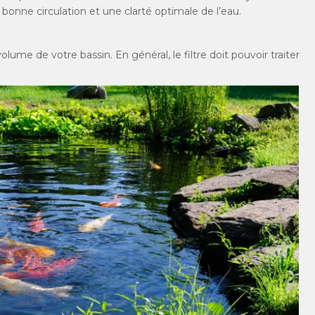
 bonne circulation et une clarté optimale de l’eau.
lume de votre bassin. En général, le filtre doit pouvoir traiter