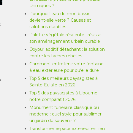
chimiques ?
Pourquoi l’eau de mon bassin
devient-elle verte ? Causes et
s
solutions durables
Palette végétale résiliente : réussir
son aménagement urbain durable
Oxypur additif détachant : la solution
contre les taches rebelles
Comment entretenir votre fontaine
à eau extérieure pour qu’elle dure
Top 5 des meilleurs paysagistes à
a
Sainte-Eulalie en 2026
Top 5 des paysagistes à Libourne :
notre comparatif 2026
Monument funéraire classique ou
moderne : quel style pour sublimer
un jardin du souvenir ?
Transformer espace extérieur en lieu