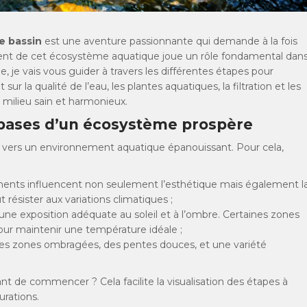
e bassin
est une aventure passionnante qui demande à la fois
ment de cet écosystème aquatique joue un rôle fondamental dan
le, je vais vous guider à travers les différentes étapes pour
 la qualité de l’eau, les plantes aquatiques, la filtration et les
n milieu sain et harmonieux.
bases d’un écosystème prospère
 vers un environnement aquatique épanouissant. Pour cela,
ents influencent non seulement l’esthétique mais également l
résister aux variations climatiques ;
 exposition adéquate au soleil et à l’ombre. Certaines zones
our maintenir une température idéale ;
des zones ombragées, des pentes douces, et une variété
nt de commencer ? Cela facilite la visualisation des étapes à
urations.