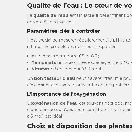
Qualité de l’eau : Le cœur de v
La
qualité de l’eau
est un facteur déterminant po
doivent être surveillés :
Paramètres clés à contrôler
Il est crucial de mesurer régulièrement le pH, la t
nitrates. Voici quelques normes à respecter :
pH :
Idéalement entre 6.5 et 8.5 ;
Température :
Suivant les espèces, entre 15 °C e
Nitrates :
Bien inférieur à 50 mg/l.
Un
bon testeur d’eau
peut s’avérer très utile po
d’examiner ces aspects prévient bien des problème
L’importance de l’oxygénation
L’
oxygénation de l’eau
est souvent négligée, mais
d’une pompe ou d’aérateurs contribue à maintenir 
à 5 mg/l est idéal.
Choix et disposition des plante