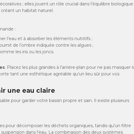
ratives ; elles jouent un rôle crucial dans l’équilibre biologique
 créant un habitat naturel.
mmande :
r l’eau et à absorber les éléments nutritifs ;
ournit de l’ombre indiquée contre les algues ;
comme les iris ou les joncs.
es
. Placez les plus grandes à l’arrière-plan pour ne pas masquer l
pporte tant une esthétique agréable qu’un lieu sûr pour vos
ir une eau claire
able pour garder votre bassin propre et sain. Il existe plusieurs
ues pour décomposer les déchets organiques, tandis qu’un filtre
 suspension dans l’eau. La combinaison des deux systèmes