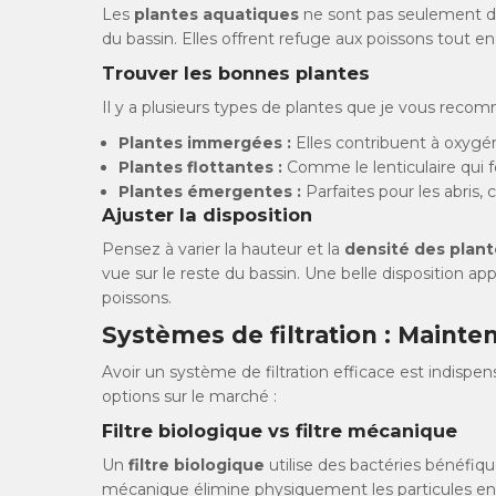
Les
plantes aquatiques
ne sont pas seulement déco
du bassin. Elles offrent refuge aux poissons tout en
Trouver les bonnes plantes
Il y a plusieurs types de plantes que je vous reco
Plantes immergées :
Elles contribuent à oxygéne
Plantes flottantes :
Comme le lenticulaire qui f
Plantes émergentes :
Parfaites pour les abris, 
Ajuster la disposition
Pensez à varier la hauteur et la
densité des plant
vue sur le reste du bassin. Une belle disposition a
poissons.
Systèmes de filtration : Mainten
Avoir un système de filtration efficace est indispens
options sur le marché :
Filtre biologique vs filtre mécanique
Un
filtre biologique
utilise des bactéries bénéfiq
mécanique élimine physiquement les particules en