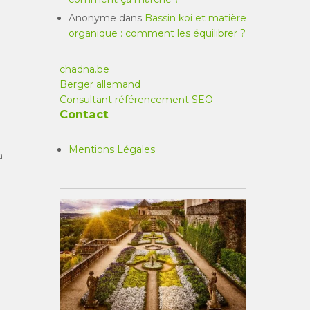
Anonyme
dans
Bassin koi et matière
organique : comment les équilibrer ?
chadna.be
Berger allemand
Consultant référencement SEO
Contact
Mentions Légales
a