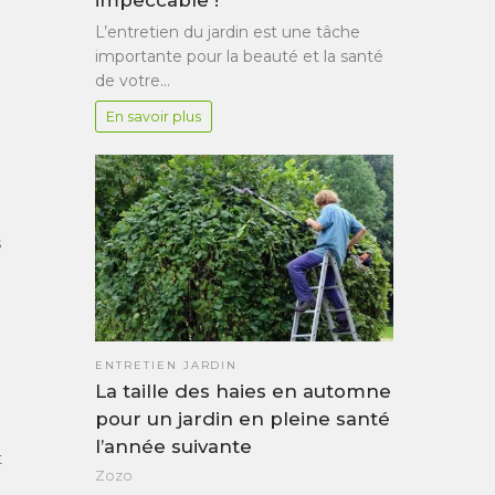
L’entretien du jardin est une tâche
importante pour la beauté et la santé
de votre…
En savoir plus
s
ENTRETIEN JARDIN
La taille des haies en automne
pour un jardin en pleine santé
l’année suivante
t
Zozo