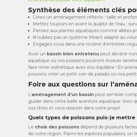
Synthèse des éléments clés po
Créez un aménagement réfléchi : taille et profo
Mettez toujours en avant la qualité de l’eau : sur
Pensez aux plantes aquatiques comme alliées pré
N’oubliez pas un système filtrant adapté au volu
Engagez-vous dans une routine d’entretien réguli
Avoir un
bassin bien entretenu
peut devenir non
aquatique où vos poissons pourront évoluer serei
faire rimer esthétique avec éco-équilibre ! En pren
pouvons créer un petit coin de paradis où nos peti
Foire aux questions sur l’amé
L’
aménagement d’un bassin
peut sembler comple
guider dans cette belle aventure aquatique. Voici
vos choix et vous rassurer dans votre projet.
Quels types de poissons puis-je mettre
Le
choix des poissons
dépend de plusieurs facteurs
de votre région. Parmi les espèces populaires, on tr