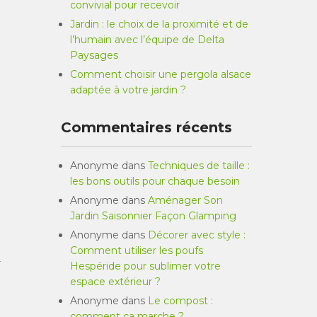
convivial pour recevoir
Jardin : le choix de la proximité et de
l’humain avec l’équipe de Delta
Paysages
Comment choisir une pergola alsace
adaptée à votre jardin ?
Commentaires récents
Anonyme
dans
Techniques de taille :
les bons outils pour chaque besoin
Anonyme
dans
Aménager Son
Jardin Saisonnier Façon Glamping
Anonyme
dans
Décorer avec style :
Comment utiliser les poufs
r
Hespéride pour sublimer votre
espace extérieur ?
Anonyme
dans
Le compost :
comment ça marche ?