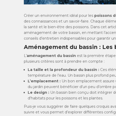
Créer un environnement idéal pour les
poissons d
des connaissances et un savoir-faire. Chaque élé
la santé et le bien-être des poissons. Dans cet artic
aménagement de votre bassin, en mettant l’accent sur
conseils d’entretien indispensables pour garantir u
Aménagement du bassin : Les 
L’
aménagement du bassin
est la première étape
plusieurs critères sont à prendre en compte :
La taille et la profondeur du bassin :
Ces élém
température de l’eau. Un bassin plus profond peut 
L’emplacement :
Un bon emplacement assure une
du jardin peuvent bénéficier d’un peu d’ombre p
Le design :
Un bassin bien conçu doit intégrer 
d’habitats pour les poissons et les plantes.
Puis-je vous suggérer de faire quelques croquis ava
suivre et vous permet d’explorer différentes config