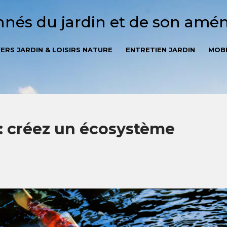
onnés du jardin et de son am
VERS JARDIN & LOISIRS NATURE
ENTRETIEN JARDIN
MOBI
 créez un écosystème