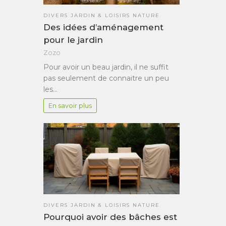
DIVERS JARDIN & LOISIRS NATURE
Des idées d’aménagement
pour le jardin
Zozo
Pour avoir un beau jardin, il ne suffit
pas seulement de connaitre un peu
les…
En savoir plus
DIVERS JARDIN & LOISIRS NATURE
Pourquoi avoir des bâches est