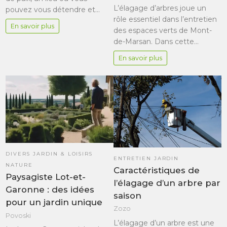
L’élagage d’arbres joue un
pouvez vous détendre et…
rôle essentiel dans l’entretien
En savoir plus
des espaces verts de Mont-
de-Marsan. Dans cette…
En savoir plus
DIVERS JARDIN & LOISIRS
ENTRETIEN JARDIN
NATURE
Caractéristiques de
Paysagiste Lot-et-
l’élagage d’un arbre par
Garonne : des idées
saison
pour un jardin unique
Zozo
Povoski
L’élagage d’un arbre est une