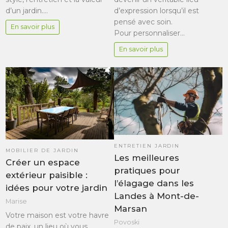
d’un jardin.…
d’expression lorsqu’il est
pensé avec soin.
En savoir plus
Pour personnaliser…
En savoir plus
ENTRETIEN JARDIN
MOBILIER DE JARDIN
Les meilleures
Créer un espace
pratiques pour
extérieur paisible :
l’élagage dans les
idées pour votre jardin
Landes à Mont-de-
Marise
Marsan
Votre maison est votre havre
Povoski
de paix, un lieu où vous