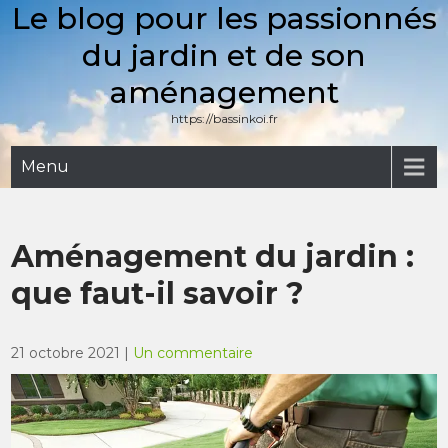
Le blog pour les passionnés
Skip
to
du jardin et de son
content
aménagement
https://bassinkoi.fr
Menu
Aménagement du jardin :
que faut-il savoir ?
21 octobre 2021
|
Un commentaire