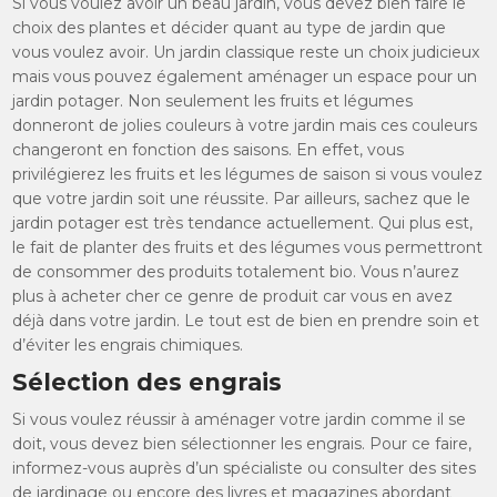
Si vous voulez avoir un beau jardin, vous devez bien faire le
choix des plantes et décider quant au type de jardin que
vous voulez avoir. Un jardin classique reste un choix judicieux
mais vous pouvez également aménager un espace pour un
jardin potager. Non seulement les fruits et légumes
donneront de jolies couleurs à votre jardin mais ces couleurs
changeront en fonction des saisons. En effet, vous
privilégierez les fruits et les légumes de saison si vous voulez
que votre jardin soit une réussite. Par ailleurs, sachez que le
jardin potager est très tendance actuellement. Qui plus est,
le fait de planter des fruits et des légumes vous permettront
de consommer des produits totalement bio. Vous n’aurez
plus à acheter cher ce genre de produit car vous en avez
déjà dans votre jardin. Le tout est de bien en prendre soin et
d’éviter les engrais chimiques.
Sélection des engrais
Si vous voulez réussir à aménager votre jardin comme il se
doit, vous devez bien sélectionner les engrais. Pour ce faire,
informez-vous auprès d’un spécialiste ou consulter des sites
de jardinage ou encore des livres et magazines abordant