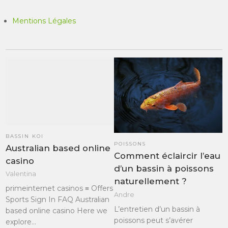
Mentions Légales
BASSIN KOI
POISSONS
Australian based online
Comment éclaircir l’eau
casino
d’un bassin à poissons
Valentina
naturellement ?
primeinternet casinos ≡ Offers
Andre
Sports Sign In FAQ Australian
L’entretien d’un bassin à
based online casino Here we
poissons peut s’avérer
explore…