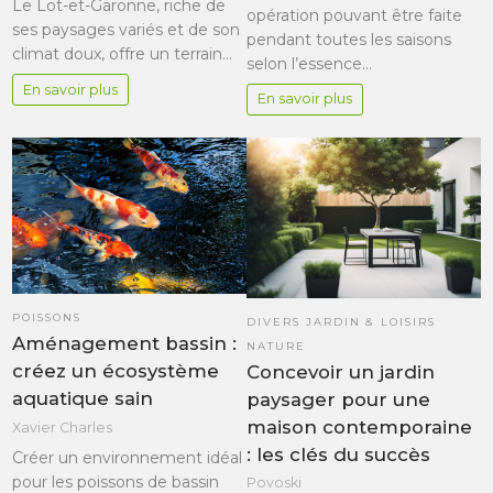
Le Lot-et-Garonne, riche de
opération pouvant être faite
ses paysages variés et de son
pendant toutes les saisons
climat doux, offre un terrain…
selon l’essence…
En savoir plus
En savoir plus
POISSONS
DIVERS JARDIN & LOISIRS
Aménagement bassin :
NATURE
créez un écosystème
Concevoir un jardin
aquatique sain
paysager pour une
maison contemporaine
Xavier Charles
: les clés du succès
Créer un environnement idéal
pour les poissons de bassin
Povoski