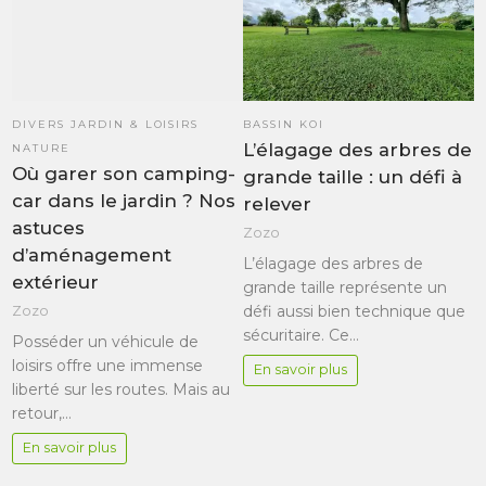
DIVERS JARDIN & LOISIRS
BASSIN KOI
L’élagage des arbres de
NATURE
Où garer son camping-
grande taille : un défi à
car dans le jardin ? Nos
relever
astuces
Zozo
d’aménagement
L’élagage des arbres de
extérieur
grande taille représente un
défi aussi bien technique que
Zozo
sécuritaire. Ce…
Posséder un véhicule de
loisirs offre une immense
En savoir plus
liberté sur les routes. Mais au
retour,…
En savoir plus