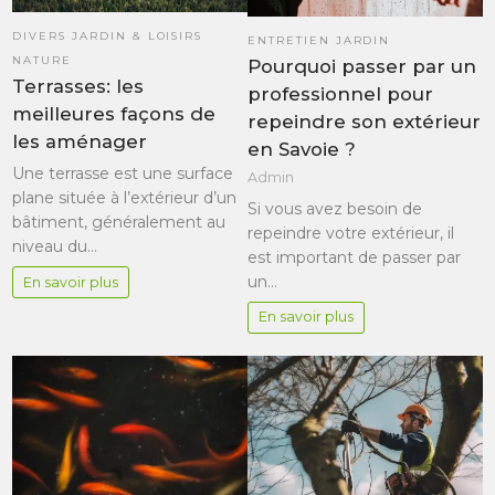
DIVERS JARDIN & LOISIRS
ENTRETIEN JARDIN
NATURE
Pourquoi passer par un
Terrasses: les
professionnel pour
meilleures façons de
repeindre son extérieur
les aménager
en Savoie ?
Une terrasse est une surface
Admin
plane située à l’extérieur d’un
Si vous avez besoin de
bâtiment, généralement au
repeindre votre extérieur, il
niveau du…
est important de passer par
un…
En savoir plus
En savoir plus