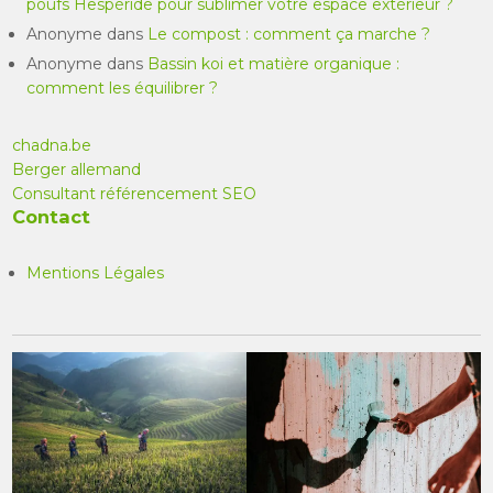
poufs Hespéride pour sublimer votre espace extérieur ?
Anonyme
dans
Le compost : comment ça marche ?
Anonyme
dans
Bassin koi et matière organique :
comment les équilibrer ?
chadna.be
Berger allemand
Consultant référencement SEO
Contact
Mentions Légales