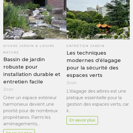
DIVERS JARDIN & LOISIRS
ENTRETIEN JARDIN
Les techniques
NATURE
Bassin de jardin
modernes d’élagage
robuste pour
pour la sécurité des
installation durable et
espaces verts
entretien facile
Zozo
Zozo
L’élagage des arbres est une
Créer un espace extérieur
pratique essentielle pour la
harmonieux devient une
gestion des espaces verts, car
priorité pour de nombreux
il…
propriétaires. Parmi les
En savoir plus
aménagements…