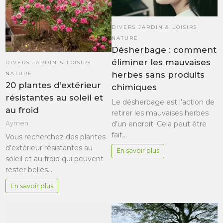
DIVERS JARDIN & LOISIRS
NATURE
Désherbage : comment
éliminer les mauvaises
DIVERS JARDIN & LOISIRS
herbes sans produits
NATURE
20 plantes d’extérieur
chimiques
résistantes au soleil et
Le désherbage est l’action de
au froid
retirer les mauvaises herbes
Aymen
d’un endroit. Cela peut être
fait…
Vous recherchez des plantes
d’extérieur résistantes au
En savoir plus
soleil et au froid qui peuvent
rester belles…
En savoir plus