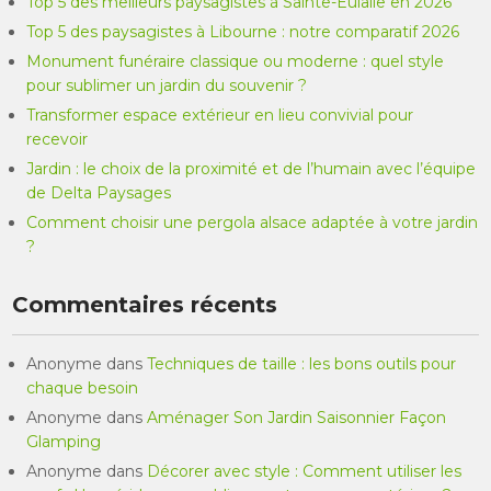
Top 5 des meilleurs paysagistes à Sainte-Eulalie en 2026
Top 5 des paysagistes à Libourne : notre comparatif 2026
Monument funéraire classique ou moderne : quel style
pour sublimer un jardin du souvenir ?
Transformer espace extérieur en lieu convivial pour
recevoir
Jardin : le choix de la proximité et de l’humain avec l’équipe
de Delta Paysages
Comment choisir une pergola alsace adaptée à votre jardin
?
Commentaires récents
Anonyme
dans
Techniques de taille : les bons outils pour
chaque besoin
Anonyme
dans
Aménager Son Jardin Saisonnier Façon
Glamping
Anonyme
dans
Décorer avec style : Comment utiliser les