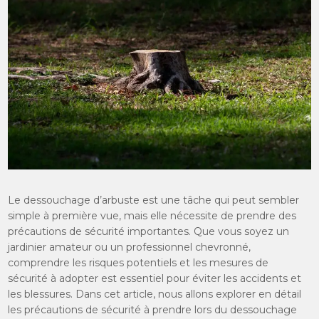
Le dessouchage d’arbuste est une tâche qui peut sembler
simple à première vue, mais elle nécessite de prendre des
précautions de sécurité importantes. Que vous soyez un
jardinier amateur ou un professionnel chevronné,
comprendre les risques potentiels et les mesures de
sécurité à adopter est essentiel pour éviter les accidents et
les blessures. Dans cet article, nous allons explorer en détail
les précautions de sécurité à prendre lors du dessouchage