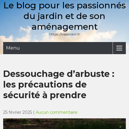
Le blog pour les passionnés
Skip
to
du jardin et de son
content
aménagement
https://bassinkoi.fr
Menu
Dessouchage d’arbuste :
les précautions de
sécurité à prendre
25 février 2025
|
Aucun commentaire