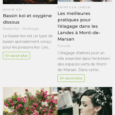
ENTRETIEN JARDIN
BASSIN KOI
Les meilleures
Bassin koi et oxygène
pratiques pour
dissous
l’élagage dans les
Bassin Koi - Jardinage
Landes à Mont-de-
Le bassin koi est un type de
Marsan
bassin spécialement conçu
Povoski
pour les poissons koi. Les…
L’élagage d’arbres joue un
En savoir plus
rôle essentiel dans l’entretien
des espaces verts de Mont-
de-Marsan. Dans cette…
En savoir plus