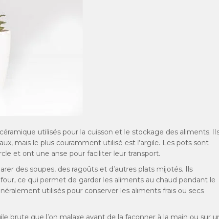
éramique utilisés pour la cuisson et le stockage des aliments. Il
aux, mais le plus couramment utilisé est l’argile. Les pots sont
 et ont une anse pour faciliter leur transport.
rer des soupes, des ragoûts et d’autres plats mijotés. Ils
 four, ce qui permet de garder les aliments au chaud pendant le
néralement utilisés pour conserver les aliments frais ou secs
ile brute que l’on malaxe avant de la façonner à la main ou sur u