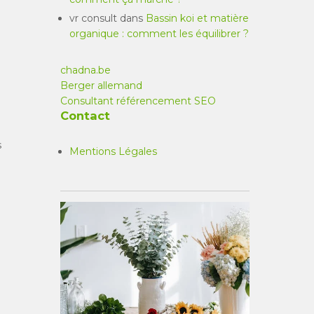
vr consult
dans
Bassin koi et matière
organique : comment les équilibrer ?
chadna.be
Berger allemand
Consultant référencement SEO
Contact
s
Mentions Légales