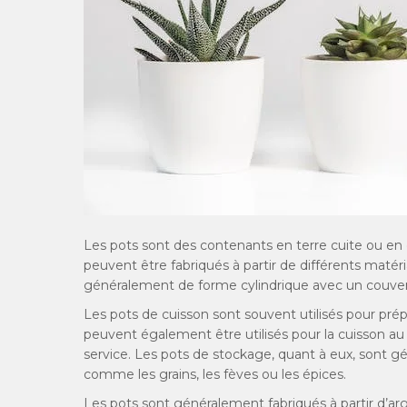
Les pots sont des contenants en terre cuite ou en c
peuvent être fabriqués à partir de différents matéri
généralement de forme cylindrique avec un couvercle
Les pots de cuisson sont souvent utilisés pour prépa
peuvent également être utilisés pour la cuisson au
service. Les pots de stockage, quant à eux, sont gé
comme les grains, les fèves ou les épices.
Les pots sont généralement fabriqués à partir d’arg