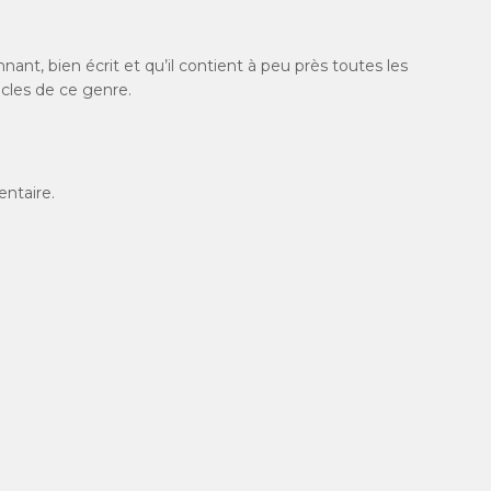
nnant, bien écrit et qu’il contient à peu près toutes les
ticles de ce genre.
ntaire.