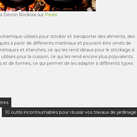
os Devon Rockola sur
Pexel
.
céramique utilisés pour stocker et transporter des aliments, des
iqués à partir de différents matériaux et peuvent être ornés de
étiques et étanches, ce qui les rend idéaux pour le stockage à
ilisés pour la cuisson, ce qui les rend encore plus polyvalents.
es et de formes, ce qui permet de les adapter à différents types
ières
10 outils incontournables pour réussir vos travaux de jardinage
”