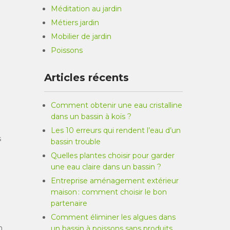
Méditation au jardin
Métiers jardin
Mobilier de jardin
Poissons
Articles récents
Comment obtenir une eau cristalline
dans un bassin à koïs ?
Les 10 erreurs qui rendent l’eau d’un
s
bassin trouble
Quelles plantes choisir pour garder
une eau claire dans un bassin ?
Entreprise aménagement extérieur
maison : comment choisir le bon
partenaire
Comment éliminer les algues dans
n
un bassin à poissons sans produits