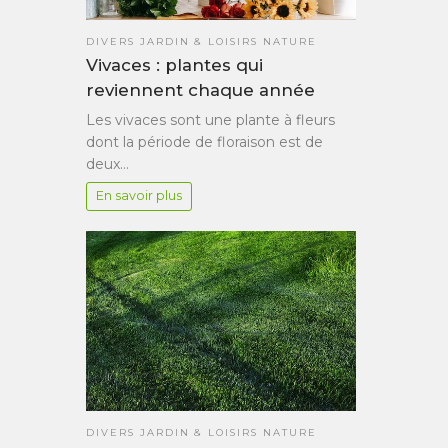
DIVERS JARDIN & LOISIRS NATURE
Vivaces : plantes qui
reviennent chaque année
Les vivaces sont une plante à fleurs
dont la période de floraison est de
deux…
En savoir plus
DIVERS JARDIN & LOISIRS NATURE