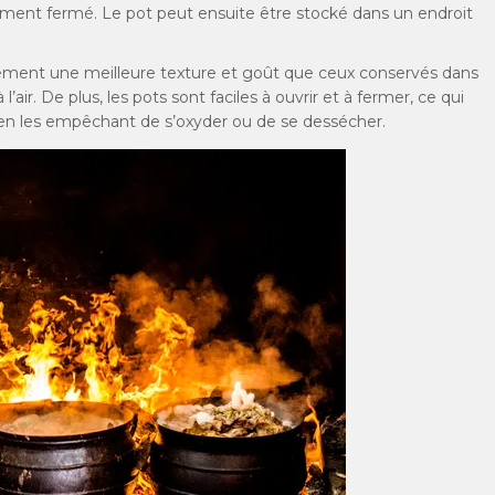
ement fermé. Le pot peut ensuite être stocké dans un endroit
ement une meilleure texture et goût que ceux conservés dans
’air. De plus, les pots sont faciles à ouvrir et à fermer, ce qui
en les empêchant de s’oxyder ou de se dessécher.