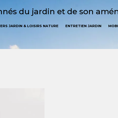
onnés du jardin et de son am
VERS JARDIN & LOISIRS NATURE
ENTRETIEN JARDIN
MOBI