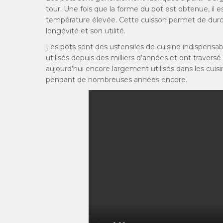
tour. Une fois que la forme du pot est obtenue, il es
température élevée. Cette cuisson permet de durcir 
longévité et son utilité.
Les pots sont des ustensiles de cuisine indispensa
utilisés depuis des milliers d’années et ont traversé 
aujourd’hui encore largement utilisés dans les cuis
pendant de nombreuses années encore.