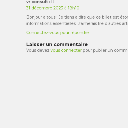
vr consult
dit :
31 décembre 2023 à 18h10
Bonjour à tous ! Je tiens à dire que ce billet est éto
informations essentielles. J’aimerais lire d’autres ar
Connectez-vous pour répondre
Laisser un commentaire
Vous devez
vous connecter
pour publier un comme