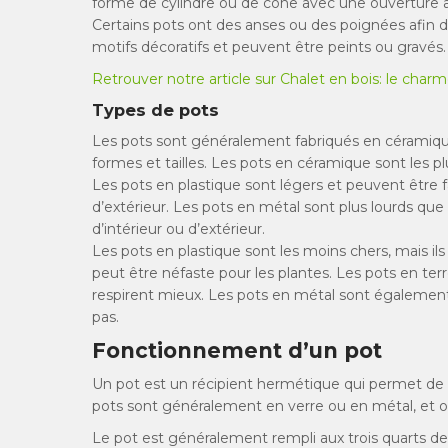
forme de cylindre ou de cône avec une ouverture 
Certains pots ont des anses ou des poignées afin de
motifs décoratifs et peuvent être peints ou gravés.
Retrouver notre article sur Chalet en bois: le cha
Types de pots
Les pots sont généralement fabriqués en céramique,
formes et tailles. Les pots en céramique sont les plu
Les pots en plastique sont légers et peuvent être f
d’extérieur. Les pots en métal sont plus lourds que l
d’intérieur ou d’extérieur.
Les pots en plastique sont les moins chers, mais il
peut être néfaste pour les plantes. Les pots en terr
respirent mieux. Les pots en métal sont également
pas.
Fonctionnement d’un pot
Un pot est un récipient hermétique qui permet de con
pots sont généralement en verre ou en métal, et o
Le pot est généralement rempli aux trois quarts de