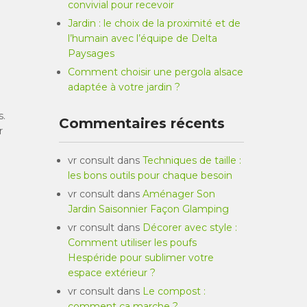
convivial pour recevoir
Jardin : le choix de la proximité et de
l’humain avec l’équipe de Delta
Paysages
Comment choisir une pergola alsace
adaptée à votre jardin ?
s.
Commentaires récents
r
vr consult
dans
Techniques de taille :
les bons outils pour chaque besoin
vr consult
dans
Aménager Son
Jardin Saisonnier Façon Glamping
vr consult
dans
Décorer avec style :
Comment utiliser les poufs
Hespéride pour sublimer votre
espace extérieur ?
vr consult
dans
Le compost :
n
comment ça marche ?