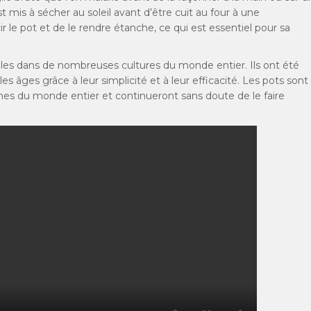
t mis à sécher au soleil avant d’être cuit au four à une
le pot et de le rendre étanche, ce qui est essentiel pour sa
bles dans de nombreuses cultures du monde entier. Ils ont été
les âges grâce à leur simplicité et à leur efficacité. Les pots sont
ines du monde entier et continueront sans doute de le faire