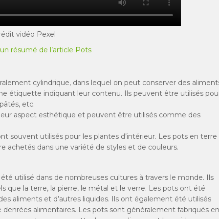
rédit vidéo Pexel
un résumé de l’article Pots
ralement cylindrique, dans lequel on peut conserver des aliment
étiquette indiquant leur contenu. Ils peuvent être utilisés pou
pâtés, etc.
leur aspect esthétique et peuvent être utilisés comme des
nt souvent utilisés pour les plantes d’intérieur. Les pots en terre
re achetés dans une variété de styles et de couleurs.
 été utilisé dans de nombreuses cultures à travers le monde. Ils
s que la terre, la pierre, le métal et le verre. Les pots ont été
 des aliments et d’autres liquides. Ils ont également été utilisés
de denrées alimentaires. Les pots sont généralement fabriqués e