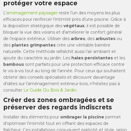
protéger votre espace
L’
aménagement paysager
reste l’un des moyens les plus
efficaces pour renforcer l’intimité près d’une piscine. Grâce à
la disposition stratégique des
végétaux
, il est possible de
bloquer la vue des voisins et d’améliorer le confort général
de l’espace extérieur. Utiliser des
arbres
, des
arbustes
ou
des
plantes grimpantes
crée une véritable barrière
naturelle. Cette méthode rafraîchit aussi l’air ambiant et
ajoute du caractère au jardin. Les
haies persistantes
et les
bambous
sont parfaits pour une protection efficace contre
le vis-à-vis tout au long de l’année. Pour ceux qui souhaitent
obtenir des conseils spécialisés et découvrir davantage
d’idées sur l’aménagement extérieur bois, n’hésitez pas à
consulter
Le Guide Du Bois & Jardin
.
Créer des zones ombragées et se
préserver des regards indiscrets
Installer des éléments pour
ombrager la piscine
permet
d’optimiser l’intimité tout en offrant des espaces de
fraîcheur. Ces installations conjuguent praticité et style, selon