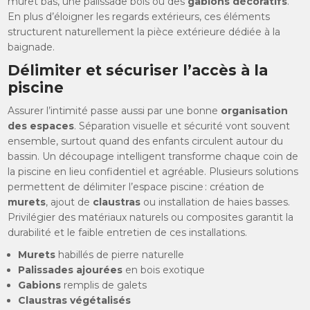
muret bas, une palissade bois ou des
gabions décoratifs
.
En plus d’éloigner les regards extérieurs, ces éléments
structurent naturellement la pièce extérieure dédiée à la
baignade.
Délimiter et sécuriser l’accès à la
piscine
Assurer l’intimité passe aussi par une bonne
organisation
des espaces
. Séparation visuelle et sécurité vont souvent
ensemble, surtout quand des enfants circulent autour du
bassin. Un découpage intelligent transforme chaque coin de
la piscine en lieu confidentiel et agréable. Plusieurs solutions
permettent de délimiter l’espace piscine : création de
murets
, ajout de
claustras
ou installation de haies basses.
Privilégier des matériaux naturels ou composites garantit la
durabilité et le faible entretien de ces installations.
Murets
habillés de pierre naturelle
Palissades ajourées
en bois exotique
Gabions
remplis de galets
Claustras végétalisés