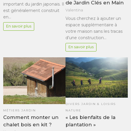
de Jardin Clés en Main
important du jardin japonais. Il
est généralement construit
Valentina
en…
Vous cherchez à ajouter un
espace supplémentaire à
En savoir plus
votre maison sans les tracas
d’une construction…
En savoir plus
DIVERS JARDIN & LOISIRS
MÉTIERS JARDIN
NATURE
Comment monter un
« Les bienfaits de la
chalet bois en kit ?
plantation »