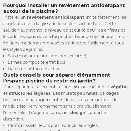
Pourquoi installer un revêtement antidérapant
autour de la piscine ?
Installer un
revêtement antidérapant
limite fortement les
accidents dus à la glissade lorsqu’on sort de l’eau. Cette
solution augmente le niveau de sécurité pour les enfants et
les adultes, sans nuire à l’aspect esthétique des abords. Les
finitions modernes proposées s’adaptent facilement à tous
les styles de jardins.
Sols minéraux (carrelage, grès cérame)
Lames composite effet bois
Dalles en béton désactivé
Quels conseils pour séparer élégamment
l’espace piscine du reste du jardin ?
Pour séparer subtilement la zone piscine, mélangez
végétal
et
structures légères
. Les murets peu hauts, bardages
bois ou claustras agrémentés de plantes permettent de
modulariser l’environnement sans clore visuellement
l’ensemble. Il s’agit de combiner
design
, confort et
discrétion.
Petits massifs fleuris pour adoucir les angles