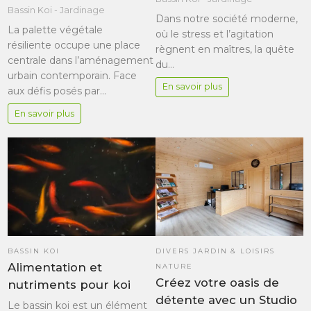
Bassin Koi - Jardinage
Dans notre société moderne,
La palette végétale
où le stress et l’agitation
résiliente occupe une place
règnent en maîtres, la quête
centrale dans l’aménagement
du…
urbain contemporain. Face
En savoir plus
aux défis posés par…
En savoir plus
DIVERS JARDIN & LOISIRS
BASSIN KOI
Alimentation et
NATURE
Créez votre oasis de
nutriments pour koi
détente avec un Studio
Le bassin koi est un élément