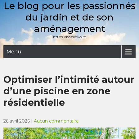
Le blog pour les passionnés
Skip
to
du jardin et de son
content
aménagement
https://bassinkoi.fr
Menu
Optimiser l’intimité autour
d’une piscine en zone
résidentielle
26 avril 2026
|
Aucun commentaire