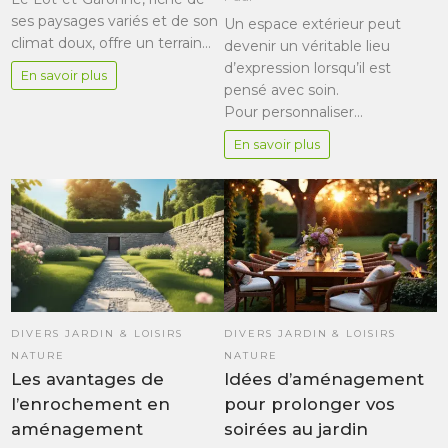
ses paysages variés et de son
Un espace extérieur peut
climat doux, offre un terrain…
devenir un véritable lieu
d’expression lorsqu’il est
En savoir plus
pensé avec soin.
Pour personnaliser…
En savoir plus
DIVERS JARDIN & LOISIRS
DIVERS JARDIN & LOISIRS
NATURE
NATURE
Les avantages de
Idées d’aménagement
l’enrochement en
pour prolonger vos
aménagement
soirées au jardin