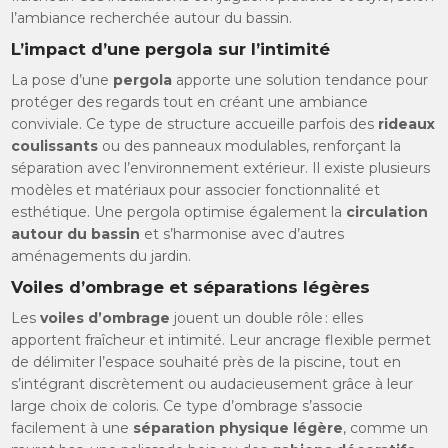
l’ambiance recherchée autour du bassin.
L’impact d’une pergola sur l’intimité
La pose d’une
pergola
apporte une solution tendance pour
protéger des regards tout en créant une ambiance
conviviale. Ce type de structure accueille parfois des
rideaux
coulissants
ou des panneaux modulables, renforçant la
séparation avec l’environnement extérieur. Il existe plusieurs
modèles et matériaux pour associer fonctionnalité et
esthétique. Une pergola optimise également la
circulation
autour du bassin
et s’harmonise avec d’autres
aménagements du jardin.
Voiles d’ombrage et séparations légères
Les
voiles d’ombrage
jouent un double rôle : elles
apportent fraîcheur et intimité. Leur ancrage flexible permet
de délimiter l’espace souhaité près de la piscine, tout en
s’intégrant discrètement ou audacieusement grâce à leur
large choix de coloris. Ce type d’ombrage s’associe
facilement à une
séparation physique légère
, comme un