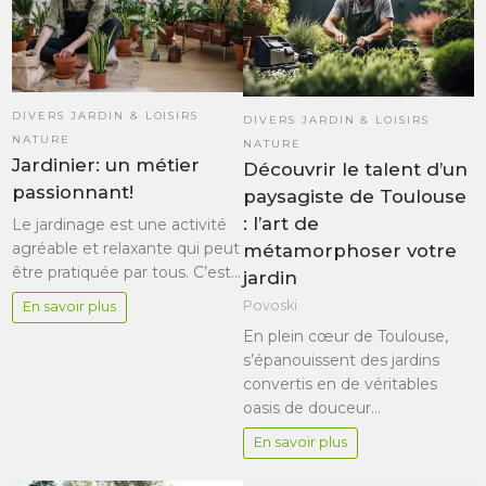
DIVERS JARDIN & LOISIRS
DIVERS JARDIN & LOISIRS
NATURE
NATURE
Jardinier: un métier
Découvrir le talent d’un
passionnant!
paysagiste de Toulouse
: l’art de
Le jardinage est une activité
agréable et relaxante qui peut
métamorphoser votre
être pratiquée par tous. C’est…
jardin
Povoski
En savoir plus
En plein cœur de Toulouse,
s’épanouissent des jardins
convertis en de véritables
oasis de douceur…
En savoir plus