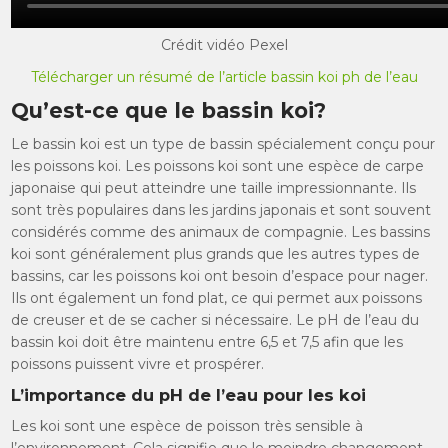
Crédit vidéo Pexel
Télécharger un résumé de l’article bassin koi ph de l’eau
Qu’est-ce que le bassin koi?
Le bassin koi est un type de bassin spécialement conçu pour
les poissons koi. Les poissons koi sont une espèce de carpe
japonaise qui peut atteindre une taille impressionnante. Ils
sont très populaires dans les jardins japonais et sont souvent
considérés comme des animaux de compagnie. Les bassins
koi sont généralement plus grands que les autres types de
bassins, car les poissons koi ont besoin d’espace pour nager.
Ils ont également un fond plat, ce qui permet aux poissons
de creuser et de se cacher si nécessaire. Le pH de l’eau du
bassin koi doit être maintenu entre 6,5 et 7,5 afin que les
poissons puissent vivre et prospérer.
L’importance du pH de l’eau pour les koi
Les koi sont une espèce de poisson très sensible à
l’environnement. Cela signifie que le moindre changement