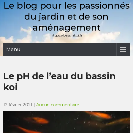
Le blog pour les passionnés
Skip
to
du jardin et de son
content
aménagement
https://bassinkoi.fr
Menu
Le pH de l’eau du bassin
koi
12 février 2021
|
Aucun commentaire