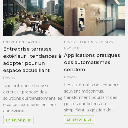
ENTRETIEN JARDIN
DIVERS JARDIN & LOISIRS
Entreprise terrasse
NATURE
Applications pratiques
extérieur : tendances à
des automatismes
adopter pour un
condom
espace accueillant
Povoski
Povoski
Les automatismes condom,
Une entreprise terrasse
souvent méconnus,
extérieur propose des
transforment pourtant des
solutions qui transforment les
gestes quotidiens en
espaces extérieurs en lieux
simplifiant la gestion de…
conviviaux.…
En savoir plus
En savoir plus