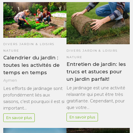
DIVERS JARDIN & LOISIRS
NATURE
DIVERS JARDIN & LOISIRS
Calendrier du jardin :
NATURE
Entretien de jardin: les
toutes les activités de
trucs et astuces pour
temps en temps
un jardin parfait!
Aymen
Le jardinage est une activité
Les efforts de jardinage sont
relaxante qui peut être très
profondément liés aux
gratifiante. Cependant, pour
saisons, c’est pourquoi il est si
que votre…
important…
En savoir plus
En savoir plus