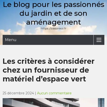
Le blog pour les passionnés
Skip
to
du jardin et de son
content
aménagement
https://bassinkoi.fr
Menu
Les critères à considérer
chez un fournisseur de
matériel d’espace vert
25 décembre 2024
|
Aucun commentaire