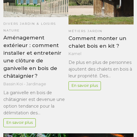
DIVERS JARDIN & LOISIRS
NATURE
MÉTIERS JARDIN
Aménagement
Comment monter un
extérieur : comment
chalet bois en kit ?
installer et entretenir
Kamel
une clôture de
De plus en plus de personnes
ganivelle en bois de
ajoutent des chalets en bois à
châtaignier ?
leur propriété. Des…
Bassin Koi - Jardinage
En savoir plus
La ganivelle en bois de
châtaignier est devenue une
option tendance pour la
délimitation des…
En savoir plus