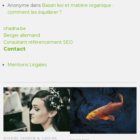
Anonyme
dans
Bassin koi et matière organique :
comment les équilibrer ?
chadna.be
Berger allemand
Consultant référencement SEO
Contact
Mentions Légales
DIVERS JARDIN & LOISIRS