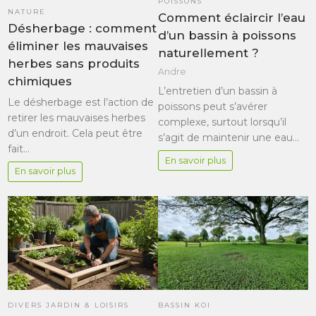
POISSONS
NATURE
Comment éclaircir l’eau
Désherbage : comment
d’un bassin à poissons
éliminer les mauvaises
naturellement ?
herbes sans produits
Andre
chimiques
L’entretien d’un bassin à
Le désherbage est l’action de
poissons peut s’avérer
retirer les mauvaises herbes
complexe, surtout lorsqu’il
d’un endroit. Cela peut être
s’agit de maintenir une eau…
fait…
En savoir plus
En savoir plus
DIVERS JARDIN & LOISIRS
BASSIN KOI