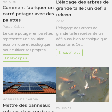
L’élagage des arbres de
NATURE
Comment fabriquer un
grande taille : un défi à
carré potager avec des
relever
palettes
Zozo
Pascal Cabus
L’élagage des arbres de
Le carré potager en palettes
grande taille représente un
représente une solution
défi aussi bien technique que
économique et écologique
sécuritaire. Ce…
pour cultiver ses propres…
En savoir plus
En savoir plus
MOBILIER DE JARDIN
Mettre des panneaux
POISSONS
solaires dans son jardin