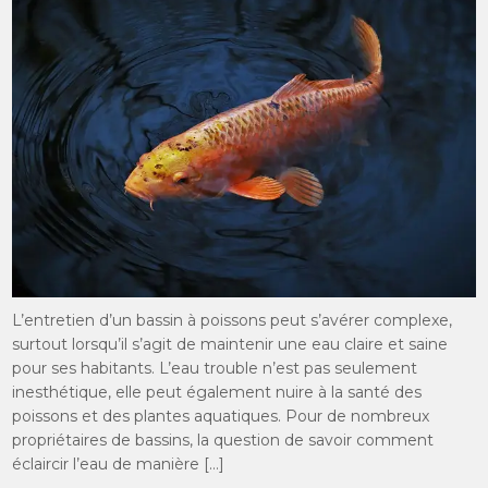
L’entretien d’un bassin à poissons peut s’avérer complexe,
surtout lorsqu’il s’agit de maintenir une eau claire et saine
pour ses habitants. L’eau trouble n’est pas seulement
inesthétique, elle peut également nuire à la santé des
poissons et des plantes aquatiques. Pour de nombreux
propriétaires de bassins, la question de savoir comment
éclaircir l’eau de manière […]