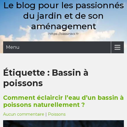
Le blog pour les passionnés
Skip
to
du jardin et de son
content
aménagement
https://bassinkoi.fr
Menu
Étiquette :
Bassin à
poissons
Comment éclaircir l’eau d’un bassin à
poissons naturellement ?
Aucun commentaire
|
Poissons