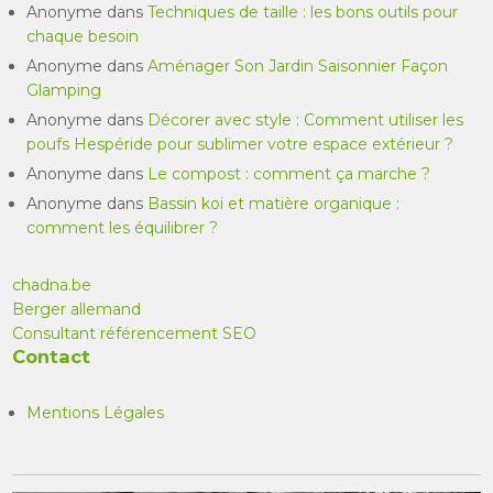
Anonyme
dans
Techniques de taille : les bons outils pour
chaque besoin
Anonyme
dans
Aménager Son Jardin Saisonnier Façon
Glamping
Anonyme
dans
Décorer avec style : Comment utiliser les
poufs Hespéride pour sublimer votre espace extérieur ?
Anonyme
dans
Le compost : comment ça marche ?
Anonyme
dans
Bassin koi et matière organique :
comment les équilibrer ?
chadna.be
Berger allemand
Consultant référencement SEO
Contact
Mentions Légales