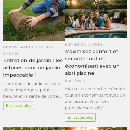
ENTRETIEN JARDIN
DIVERS JARDIN & LOISIRS
Maximisez confort et
NATURE
sécurité tout en
Entretien de jardin : les
économisant avec un
astuces pour un jardin
abri piscine
impeccable !
Kael Ricco
L’entretien du jardin est une
Maximisez confort et sécurité
tâche importante pour la
tout en économisant avec un
beauté et la santé de votre…
abri piscine. Vous avez
En savoir plus
probablement déjà…
En savoir plus