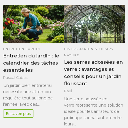
ENTRETIEN JARDIN
DIVERS JARDIN & LOISIRS
Entretien du jardin : le
NATURE
Les serres adossées en
calendrier des tâches
verre : avantages et
essentielles
conseils pour un jardin
Pascal Cabus
florissant
Un jardin bien entretenu
Paul
nécessite une attention
régulière tout au long de
Une serre adossée en
l’année, avec des…
verre représente une solution
idéale pour les amateurs de
En savoir plus
jardinage souhaitant étendre
leurs…