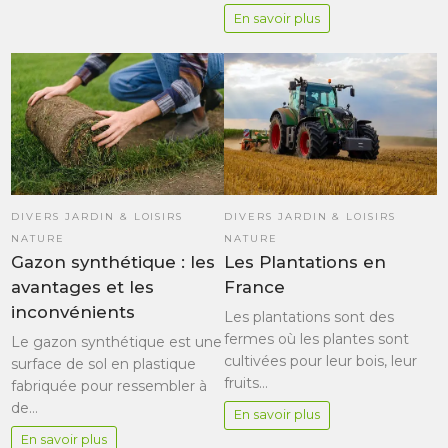
En savoir plus
DIVERS JARDIN & LOISIRS
DIVERS JARDIN & LOISIRS
NATURE
NATURE
Gazon synthétique : les
Les Plantations en
avantages et les
France
inconvénients
Les plantations sont des
fermes où les plantes sont
Le gazon synthétique est une
cultivées pour leur bois, leur
surface de sol en plastique
fruits…
fabriquée pour ressembler à
de…
En savoir plus
En savoir plus