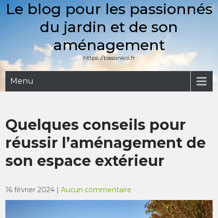
Le blog pour les passionnés
Skip
to
du jardin et de son
content
aménagement
https://bassinkoi.fr
Menu
Quelques conseils pour
réussir l’aménagement de
son espace extérieur
16 février 2024
|
Aucun commentaire