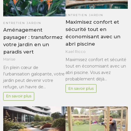
ENTRETIEN JARDIN
Maximisez confort et
ENTRETIEN JARDIN
sécurité tout en
Aménagement
économisant avec un
paysager : transformez
abri piscine
votre jardin en un
paradis vert
Kael Ricco
Maximisez confort et sécurité
Marise
tout en économisant avec un
En plein cœur de
abri piscine. Vous avez
l’urbanisation galopante, votre
probablement déjà…
jardin peut devenir votre
refuge, un havre de…
En savoir plus
En savoir plus