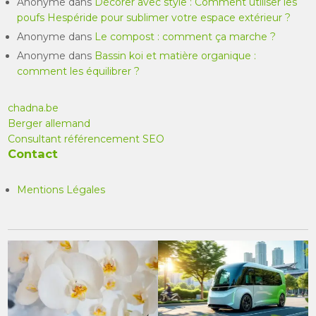
Anonyme
dans
Décorer avec style : Comment utiliser les
poufs Hespéride pour sublimer votre espace extérieur ?
Anonyme
dans
Le compost : comment ça marche ?
Anonyme
dans
Bassin koi et matière organique :
comment les équilibrer ?
chadna.be
Berger allemand
Consultant référencement SEO
Contact
Mentions Légales