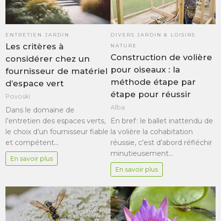
ENTRETIEN JARDIN
DIVERS JARDIN & LOISIRS
Les critères à
NATURE
Construction de volière
considérer chez un
pour oiseaux : la
fournisseur de matériel
méthode étape par
d’espace vert
étape pour réussir
Povoski
Alba
Dans le domaine de
l’entretien des espaces verts,
En bref : le ballet inattendu de
le choix d’un fournisseur fiable
la volière la cohabitation
et compétent…
réussie, c’est d’abord réfléchir
minutieusement…
En savoir plus
En savoir plus