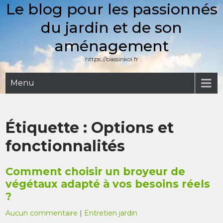
Le blog pour les passionnés
Skip
to
du jardin et de son
content
aménagement
https://bassinkoi.fr
Menu
Étiquette :
Options et
fonctionnalités
Comment choisir un broyeur de
végétaux adapté à vos besoins réels
?
Aucun commentaire
|
Entretien jardin