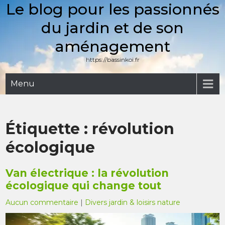
Le blog pour les passionnés
Skip
to
du jardin et de son
content
aménagement
https://bassinkoi.fr
Menu
Étiquette :
révolution
écologique
Van électrique : la révolution
écologique qui change tout
Aucun commentaire
|
Divers jardin & loisirs nature