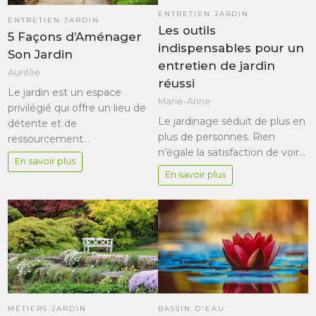
ENTRETIEN JARDIN
ENTRETIEN JARDIN
Les outils
5 Façons d’Aménager
indispensables pour un
Son Jardin
entretien de jardin
Aurélie
réussi
Le jardin est un espace
Marie-Anne
privilégié qui offre un lieu de
Le jardinage séduit de plus en
détente et de
plus de personnes. Rien
ressourcement…
n’égale la satisfaction de voir…
En savoir plus
En savoir plus
MÉTIERS JARDIN
BASSIN D'EAU