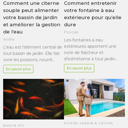
Comment une citerne
Comment entretenir
souple peut alimenter
votre fontaine à eau
votre bassin de jardin
extérieure pour qu’elle
et améliorer la gestion
dure
de l’eau
Povoski
Andre
Les fontaines à eau
extérieures apportent une
L’eau est l’élément central de
note de fraîcheur et
tout bassin de jardin. Elle fait
d’esthétisme à tout jardin…
vivre les poissons, nourrit…
En savoir plus
En savoir plus
DIVERS JARDIN & LOISIRS
BASSIN KOI