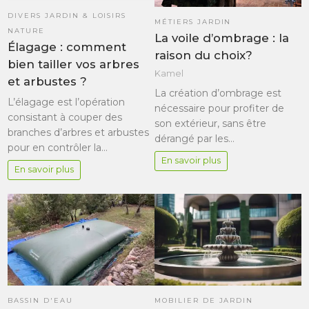
DIVERS JARDIN & LOISIRS
MÉTIERS JARDIN
NATURE
La voile d’ombrage : la
Élagage : comment
raison du choix?
bien tailler vos arbres
Kamel
et arbustes ?
La création d’ombrage est
L’élagage est l’opération
nécessaire pour profiter de
consistant à couper des
son extérieur, sans être
branches d’arbres et arbustes
dérangé par les…
pour en contrôler la…
En savoir plus
En savoir plus
BASSIN D'EAU
MOBILIER DE JARDIN