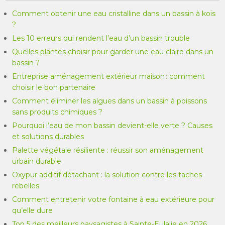
Comment obtenir une eau cristalline dans un bassin à koïs
?
Les 10 erreurs qui rendent l’eau d’un bassin trouble
Quelles plantes choisir pour garder une eau claire dans un
bassin ?
Entreprise aménagement extérieur maison : comment
choisir le bon partenaire
Comment éliminer les algues dans un bassin à poissons
sans produits chimiques ?
Pourquoi l’eau de mon bassin devient-elle verte ? Causes
et solutions durables
Palette végétale résiliente : réussir son aménagement
urbain durable
Oxypur additif détachant : la solution contre les taches
rebelles
Comment entretenir votre fontaine à eau extérieure pour
qu’elle dure
Top 5 des meilleurs paysagistes à Sainte-Eulalie en 2026