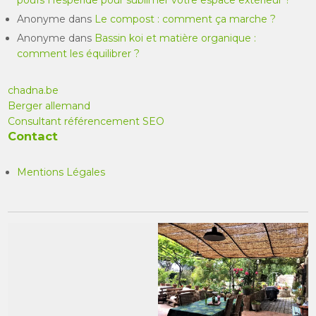
poufs Hespéride pour sublimer votre espace extérieur ?
Anonyme
dans
Le compost : comment ça marche ?
Anonyme
dans
Bassin koi et matière organique :
comment les équilibrer ?
chadna.be
Berger allemand
Consultant référencement SEO
Contact
Mentions Légales