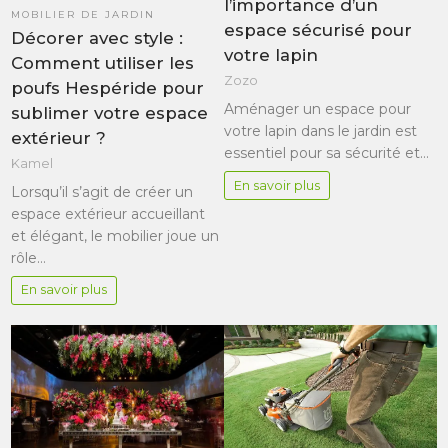
l’importance d’un
MOBILIER DE JARDIN
espace sécurisé pour
Décorer avec style :
votre lapin
Comment utiliser les
Zozo
poufs Hespéride pour
Aménager un espace pour
sublimer votre espace
votre lapin dans le jardin est
extérieur ?
essentiel pour sa sécurité et…
Kamel
En savoir plus
Lorsqu’il s’agit de créer un
espace extérieur accueillant
et élégant, le mobilier joue un
rôle…
En savoir plus