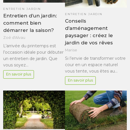
ENTRETIEN JARDIN
ENTRETIEN JARDIN
Entretien d’un jardin:
Conseils
comment bien
d’aménagement
démarrer la saison?
paysager : créez le
Zoé d'Alvau
jardin de vos rêves
L’arrivée du printemps est
Marise
l’occasion idéale pour débuter
Si l’envie de transformer votre
un entretien de jardin. Que
cour en un espace naturel
vous soyez…
vous tente, vous êtes au…
En savoir plus
En savoir plus