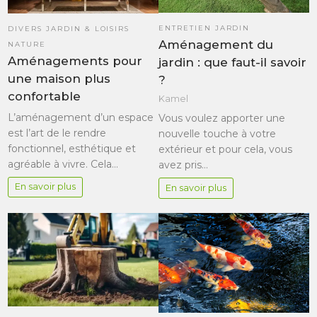
ENTRETIEN JARDIN
DIVERS JARDIN & LOISIRS
Aménagement du
NATURE
Aménagements pour
jardin : que faut-il savoir
une maison plus
?
confortable
Kamel
L’aménagement d’un espace
Vous voulez apporter une
est l’art de le rendre
nouvelle touche à votre
fonctionnel, esthétique et
extérieur et pour cela, vous
agréable à vivre. Cela…
avez pris…
En savoir plus
En savoir plus