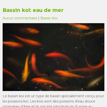
Bassin koi: eau de mer
Aucun commentaire
|
Bassin Koi
Le bassin koi est un type de bassin spécialement conçu pour
les poissons koi. Les kois sont des poissons d’eau douce
originaires d’Asie et ils ont été introduits en Europe au