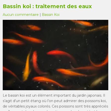
Bassin koi : traitement des eaux
Aucun commentaire
|
Bassin Koi
Le bassin koi est un élément important du jardin japonais. Il
s’agit d’un petit étang où l’on peut admirer des poissons koi,
de véritables joyaux colorés. Ces poissons sont très appréciés