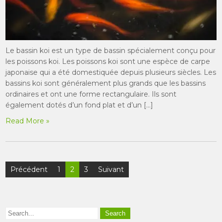
Le bassin koi est un type de bassin spécialement conçu pour
les poissons koi. Les poissons koi sont une espèce de carpe
japonaise qui a été domestiquée depuis plusieurs siècles. Les
bassins koi sont généralement plus grands que les bassins
ordinaires et ont une forme rectangulaire. Ils sont
également dotés d’un fond plat et d’un […]
Read More »
Pagination
Précédent
1
2
3
Suivant
des
publications