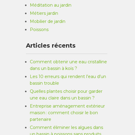
Méditation au jardin
Métiers jardin
Mobilier de jardin
Poissons
Articles récents
Comment obtenir une eau cristalline
dans un bassin à koïs ?
Les 10 erreurs qui rendent l’eau d’un
bassin trouble
Quelles plantes choisir pour garder
une eau claire dans un bassin ?
Entreprise aménagement extérieur
maison : comment choisir le bon
partenaire
Comment éliminer les algues dans
un bassin à poissons sans produits