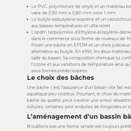
Le PVC. polychlorure de vinyle et un matériau b
varie de 0,50 mm à 0,80 mm voire 1 mm
Le butyle isobutylène isoprène et un caoutchouc
aux basses températures et ultra violet
L’epdm terpolymère d’éthylène-propyléne-diéne
dans le commerce sous forme de rouleaux de 1mm
Poser une bâche en EPDM et un choix judicieux p
alternative au butyle. En effet, les deux matéri
taille du bassin. Sa composition chimique lui confè
l’ozone et aux variations de température ainsi qu
sous formes prédécoupées
Le choix des bâches
Une bâche c’est l’assurance d’un bassin vite fait est
aquatique peu coûteux. Pourtant, le choix du maté
bâche de qualité, peut s’avérer une erreur désastre
toitures, certaines sont enduites de fongicides et s
L’aménagement d’un bassin b
N’oublions pas une forme simple est toujours préfé