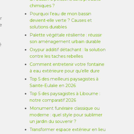
chimiques ?
Pourquoi l’eau de mon bassin
r
devient-elle verte ? Causes et
e
solutions durables
Palette végétale résiliente : réussir
son aménagement urbain durable
é
Oxypur additif détachant : la solution
contre les taches rebelles
Comment entretenir votre fontaine
à eau extérieure pour qu’elle dure
Top 5 des meilleurs paysagistes à
Sainte-Eulalie en 2026
Top 5 des paysagistes à Libourne :
notre comparatif 2026
Monument funéraire classique ou
moderne : quel style pour sublimer
un jardin du souvenir ?
Transformer espace extérieur en lieu