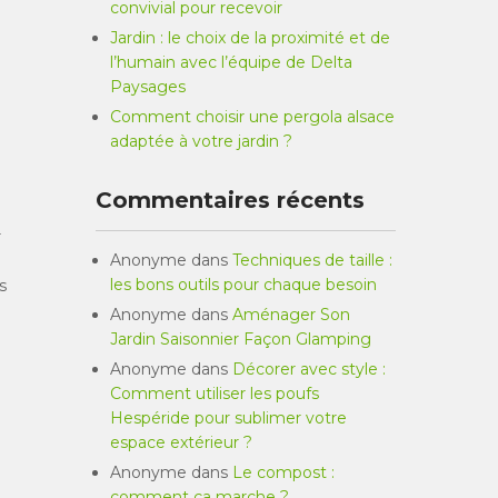
convivial pour recevoir
Jardin : le choix de la proximité et de
l’humain avec l’équipe de Delta
Paysages
Comment choisir une pergola alsace
adaptée à votre jardin ?
Commentaires récents
r
Anonyme
dans
Techniques de taille :
les bons outils pour chaque besoin
s
Anonyme
dans
Aménager Son
Jardin Saisonnier Façon Glamping
Anonyme
dans
Décorer avec style :
Comment utiliser les poufs
Hespéride pour sublimer votre
espace extérieur ?
Anonyme
dans
Le compost :
comment ça marche ?