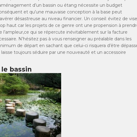
’aménagement d’un bassin ou étang nécessite un budget
onséquent et qu’une mauvaise conception à la base peut
’avérer désastreuse au niveau financier. Un conseil: évitez de vise
rop haut car les projets de ce genre ont une propension à prendr
e l’ampleur,ce qui se répercute inévitablement sur la facture
essaire. N’hésitez pas à vous renseigner au préalable dans les
nimum de départ en sachant que celui-ci risquera d’être dépass
e laisse toujours séduire par une nouveauté et un accessoire
 le bassin