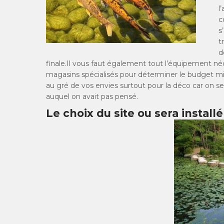
l
c
s
t
d
finale.Il vous faut également tout l’équipement néc
magasins spécialisés pour déterminer le budget mi
au gré de vos envies surtout pour la déco car on s
auquel on avait pas pensé.
Le choix du site ou sera installé