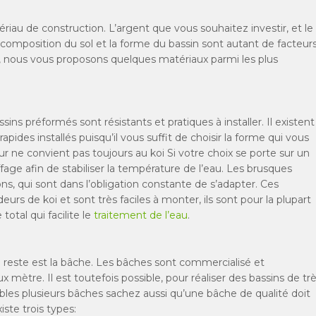
riau de construction. L’argent que vous souhaitez investir, et le
composition du sol et la forme du bassin sont autant de facteur
x, nous vous proposons quelques matériaux parmi les plus
ins préformés sont résistants et pratiques à installer. Il existent
rapides installés puisqu’il vous suffit de choisir la forme qui vous
ur ne convient pas toujours au koi Si votre choix se porte sur un
ffage afin de stabiliser la température de l’eau. Les brusques
ns, qui sont dans l’obligation constante de s’adapter. Ces
urs de koi et sont très faciles à monter, ils sont pour la plupart
otal qui facilite le
traitement de l’eau
.
 reste est la bâche. Les bâches sont commercialisé et
ètre. Il est toutefois possible, pour réaliser des bassins de tr
les plusieurs bâches sachez aussi qu’une bâche de qualité doit
iste trois types: