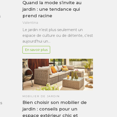
Quand la mode s’invite au
jardin : une tendance qui
prend racine
s
Valentina
Le jardin n’est plus seulement un
espace de culture ou de détente, c’est
aujourd’hui un…
En savoir plus
MOBILIER DE JARDIN
Bien choisir son mobilier de
ès
jardin : conseils pour un
espace extérieur chic et