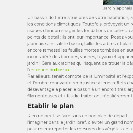
Jardin japonais
Un bassin doit être situé près de votre habitation, 
les conditions climatiques. Toutefois, prévoyait un
risques d’endommager les fondations de celle-ci car
points de détail ; ils ont leur importance. Posez v
japonais sans salir le bassin, tailler les arbres et pl
encore ramassé les feuilles mortes tombées en aut
inconsidéré des bombes, vannes, tuyaux et apparei
jardin ! Gare aux racines qui risquent de trouer la 
l’
entretien du bassin
.
Par ailleurs, tenait compte de la luminosité et l’expo
et l’ombre mouvante rend justice à leurs reflets 
désavantage a placer le bassin à un endroit très lar
filamenteuses et il faudra traiter ont régulièrement
Etablir le plan
Rien ne peut se faire sans un bon plan de départ, il 
l’imaginer dans le jardin, bref, d’éviter un grand n
pour mieux reporter les mesures des végétaux et des