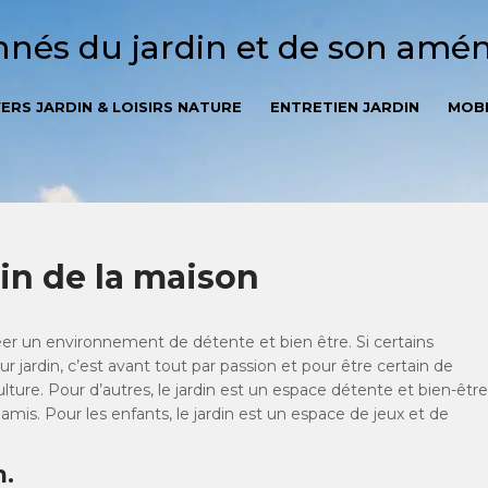
onnés du jardin et de son am
VERS JARDIN & LOISIRS NATURE
ENTRETIEN JARDIN
MOBI
n de la maison
éer un environnement de détente et bien être. Si certains
eur jardin, c’est avant tout par passion et pour être certain de
ture. Pour d’autres, le jardin est un espace détente et bien-être
 amis. Pour les enfants, le jardin est un espace de jeux et de
n.