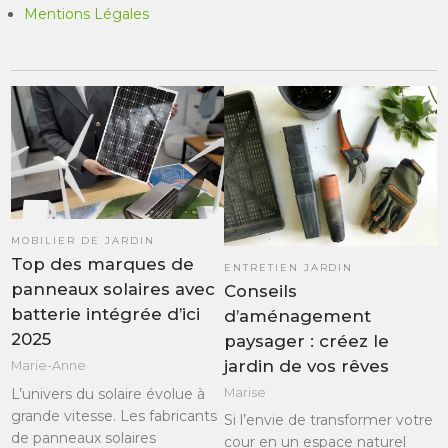
Mentions Légales
MOBILIER DE JARDIN
Top des marques de
ENTRETIEN JARDIN
panneaux solaires avec
Conseils
batterie intégrée d’ici
d’aménagement
2025
paysager : créez le
jardin de vos rêves
Marie-Anne
L’univers du solaire évolue à
Marise
grande vitesse. Les fabricants
Si l’envie de transformer votre
de panneaux solaires
cour en un espace naturel