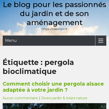
Le blog pour les passionnés
Skip
to
du jardin et de son
content
aménagement
https://bassinkoi.fr
Menu
Étiquette :
pergola
bioclimatique
Comment choisir une pergola alsace
adaptée à votre jardin ?
Aucun commentaire
|
Divers jardin & loisirs nature