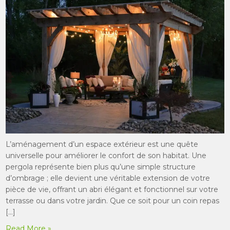
L’aménagement d’un espace extérieur est une quête
universelle pour améliorer le confort de son habitat. Une
pergola représente bien plus qu’une simple structure
d’ombrage ; elle devient une véritable extension de votre
pièce de vie, offrant un abri élégant et fonctionnel sur votre
terrasse ou dans votre jardin. Que ce soit pour un coin repas
[…]
Read More »