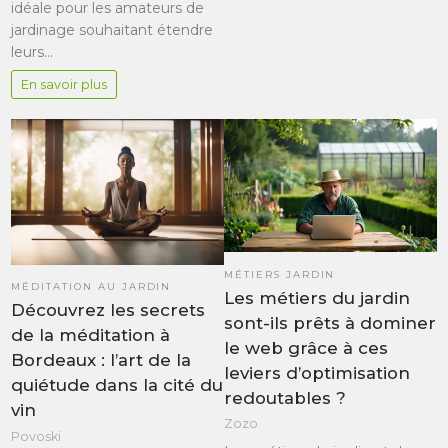
idéale pour les amateurs de
jardinage souhaitant étendre
leurs…
En savoir plus
MÉTIERS JARDIN
MÉDITATION AU JARDIN
Les métiers du jardin
Découvrez les secrets
sont-ils prêts à dominer
de la méditation à
le web grâce à ces
Bordeaux : l’art de la
leviers d’optimisation
quiétude dans la cité du
redoutables ?
vin
Zozo
Povoski