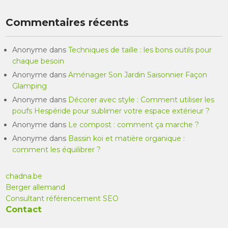
Commentaires récents
Anonyme
dans
Techniques de taille : les bons outils pour
chaque besoin
Anonyme
dans
Aménager Son Jardin Saisonnier Façon
Glamping
Anonyme
dans
Décorer avec style : Comment utiliser les
poufs Hespéride pour sublimer votre espace extérieur ?
Anonyme
dans
Le compost : comment ça marche ?
Anonyme
dans
Bassin koi et matière organique :
comment les équilibrer ?
chadna.be
Berger allemand
Consultant référencement SEO
Contact