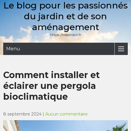
Le blog pour les passionnés
Skip
to
du jardin et de son
content
aménagement
https://bassinkoi.fr
Menu
Comment installer et
éclairer une pergola
bioclimatique
8 septembre 2024
|
Aucun commentaire