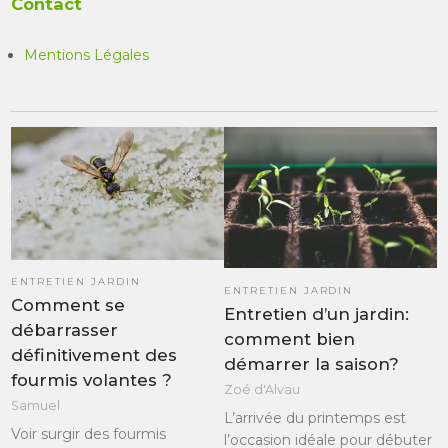
Contact
Mentions Légales
ENTRETIEN JARDIN
ENTRETIEN JARDIN
Comment se
Entretien d’un jardin:
débarrasser
comment bien
définitivement des
démarrer la saison?
fourmis volantes ?
Zoé d'Alvau
Samuel
L’arrivée du printemps est
Voir surgir des fourmis
l’occasion idéale pour débuter