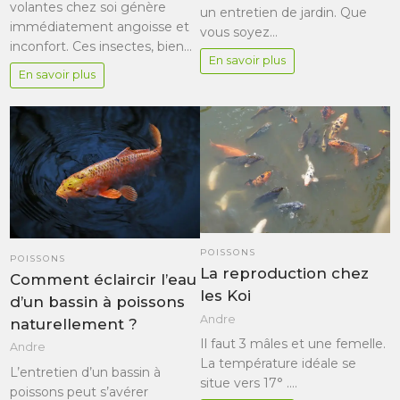
volantes chez soi génère
un entretien de jardin. Que
immédiatement angoisse et
vous soyez…
inconfort. Ces insectes, bien…
En savoir plus
En savoir plus
POISSONS
POISSONS
La reproduction chez
Comment éclaircir l’eau
les Koi
d’un bassin à poissons
Andre
naturellement ?
Il faut 3 mâles et une femelle.
Andre
La température idéale se
L’entretien d’un bassin à
situe vers 17° .…
poissons peut s’avérer