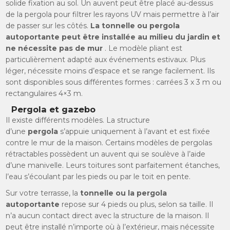
solide fixation au sol. Un auvent peut être placé au-dessus
de la pergola pour filtrer les rayons UV mais permettre à l’air
de passer sur les côtés.
La tonnelle ou pergola
autoportante peut être installée au milieu du jardin et
ne nécessite pas de mur
. Le modèle pliant est
particulièrement adapté aux événements estivaux. Plus
léger, nécessite moins d’espace et se range facilement. Ils
sont disponibles sous différentes formes : carrées 3 x 3 m ou
rectangulaires 4×3 m.
Pergola et gazebo
Il existe différents modèles. La structure
d’une
pergola
s’appuie uniquement à l’avant et est fixée
contre le mur de la maison. Certains modèles de pergolas
rétractables possèdent un auvent qui se soulève à l’aide
d’une manivelle. Leurs toitures sont parfaitement étanches,
l’eau s’écoulant par les pieds ou par le toit en pente.
Sur votre terrasse, la
tonnelle ou la pergola
autoportante
repose sur 4 pieds ou plus, selon sa taille. Il
n’a aucun contact direct avec la structure de la maison. Il
peut être installé n’importe où à l’extérieur, mais nécessite