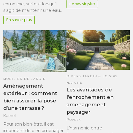
complexe, surtout lorsqu’il
En savoir plus
s’agit de maintenir une eau…
En savoir plus
DIVERS JARDIN & LOISIRS
MOBILIER DE JARDIN
NATURE
Aménagement
Les avantages de
extérieur : comment
l’enrochement en
bien assurer la pose
aménagement
d’une terrasse ?
paysager
Kamel
Povoski
Pour son bien-être, il est
L’harmonie entre
important de bien aménager