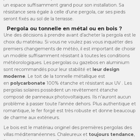
un espace suffisamment grand pour son installation. Sa
résistance sera égale à celle d’une pergola, car ses pieds
seront fixés au sol de la terrasse.
Pergola ou tonnelle en métal ou en bois ?
Une des décisions à prendre avant d’acheter la pergola est le
choix du matériau. Si vous ne voulez pas vous inquiéter des
premiers changements de météo, il est important de choisir
un modèle suffisamment résistant à toutes les conditions
météorologiques. Les pergolas ou gazebos en aluminium
sont recommandés pour leur stabilité et
leur design
moderne
. Le toit de la tonnelle métallique est
en
polycarbonate
100% étanche et résistant aux UV . Les
pergolas solaires possèdent un revêtement étanche
composé de panneaux photovoltaïques. Ils n’auront aucun
problème à passer toute l’année dehors. Plus authentique et
romantique, le fer forgé est très robuste et donne beaucoup
de charme aux extérieurs.
Le bois est le matériau originel des premières pergolas des
villas méditerranéennes. Chaleureux et
toujours tendance
,