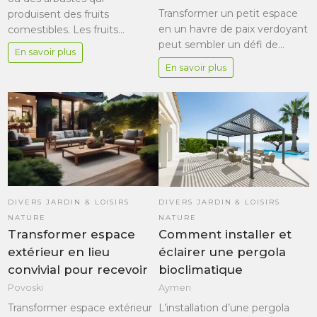
Transformer un petit espace
produisent des fruits
en un havre de paix verdoyant
comestibles. Les fruits…
peut sembler un défi de…
En savoir plus
En savoir plus
DIVERS JARDIN & LOISIRS
DIVERS JARDIN & LOISIRS
NATURE
NATURE
Transformer espace
Comment installer et
extérieur en lieu
éclairer une pergola
convivial pour recevoir
bioclimatique
Povoski
Aymen
Transformer espace extérieur
L’installation d’une pergola