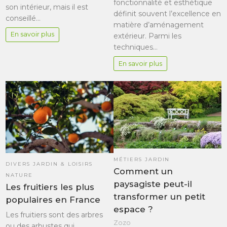
fonctionnalité et esthétique
son intérieur, mais il est
définit souvent l’excellence en
conseillé…
matière d’aménagement
En savoir plus
extérieur. Parmi les
techniques…
En savoir plus
MÉTIERS JARDIN
DIVERS JARDIN & LOISIRS
Comment un
NATURE
paysagiste peut-il
Les fruitiers les plus
transformer un petit
populaires en France
espace ?
Les fruitiers sont des arbres
Zozo
ou des arbustes qui