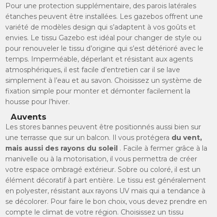
Pour une protection supplémentaire, des parois latérales
étanches peuvent être installées. Les gazebos offrent une
variété de modèles design qui s’adaptent à vos goûts et
envies. Le tissu Gazebo est idéal pour changer de style ou
pour renouveler le tissu d’origine qui s’est détérioré avec le
temps. Imperméable, déperlant et résistant aux agents
atmosphériques, il est facile d’entretien car il se lave
simplement à l’eau et au savon. Choisissez un système de
fixation simple pour monter et démonter facilement la
housse pour l’hiver.
Auvents
Les stores bannes peuvent être positionnés aussi bien sur
une terrasse que sur un balcon. Il vous protégera
du vent,
mais aussi des rayons du soleil
. Facile à fermer grâce à la
manivelle ou à la motorisation, il vous permettra de créer
votre espace ombragé extérieur. Sobre ou coloré, il est un
élément décoratif à part entière. Le tissu est généralement
en polyester, résistant aux rayons UV mais qui a tendance à
se décolorer. Pour faire le bon choix, vous devez prendre en
compte le climat de votre région. Choisissez un tissu