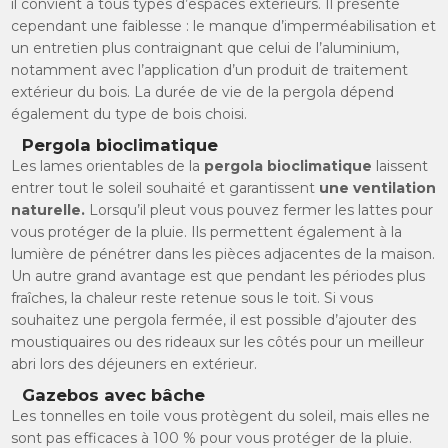
il convient à tous types d’espaces extérieurs. Il présente
cependant une faiblesse : le manque d’imperméabilisation et
un entretien plus contraignant que celui de l’aluminium,
notamment avec l’application d’un produit de traitement
extérieur du bois. La durée de vie de la pergola dépend
également du type de bois choisi.
Pergola bioclimatique
Les lames orientables de la
pergola bioclimatique
laissent
entrer tout le soleil souhaité et garantissent
une ventilation
naturelle.
Lorsqu’il pleut vous pouvez fermer les lattes pour
vous protéger de la pluie. Ils permettent également à la
lumière de pénétrer dans les pièces adjacentes de la maison.
Un autre grand avantage est que pendant les périodes plus
fraîches, la chaleur reste retenue sous le toit. Si vous
souhaitez une pergola fermée, il est possible d’ajouter des
moustiquaires ou des rideaux sur les côtés pour un meilleur
abri lors des déjeuners en extérieur.
Gazebos avec bâche
Les tonnelles en toile vous protègent du soleil, mais elles ne
sont pas efficaces à 100 % pour vous protéger de la pluie.