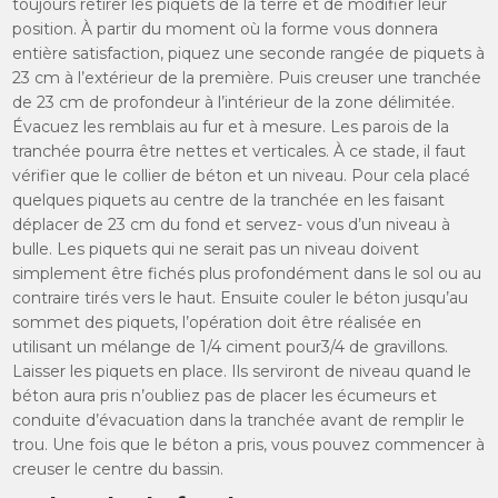
toujours retirer les piquets de la terre et de modifier leur
position. À partir du moment où la forme vous donnera
entière satisfaction, piquez une seconde rangée de piquets à
23 cm à l’extérieur de la première. Puis creuser une tranchée
de 23 cm de profondeur à l’intérieur de la zone délimitée.
Évacuez les remblais au fur et à mesure. Les parois de la
tranchée pourra être nettes et verticales. À ce stade, il faut
vérifier que le collier de béton et un niveau. Pour cela placé
quelques piquets au centre de la tranchée en les faisant
déplacer de 23 cm du fond et servez- vous d’un niveau à
bulle. Les piquets qui ne serait pas un niveau doivent
simplement être fichés plus profondément dans le sol ou au
contraire tirés vers le haut. Ensuite couler le béton jusqu’au
sommet des piquets, l’opération doit être réalisée en
utilisant un mélange de 1/4 ciment pour3/4 de gravillons.
Laisser les piquets en place. Ils serviront de niveau quand le
béton aura pris n’oubliez pas de placer les écumeurs et
conduite d’évacuation dans la tranchée avant de remplir le
trou. Une fois que le béton a pris, vous pouvez commencer à
creuser le centre du bassin.