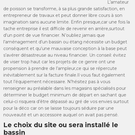
L’amateur
de poisson se transforme, à sa plus grande satisfaction, en
entrepreneur de travaux et peut donner libre cours à son
imagination sans aucune limite. Enfin presque,car une fois la
tache entreprise il est difficile de revenir en arrière,surtout
d’un point de vue financier. N’oubliez jamais que
l’aménagement d’un bassin ou étang nécessite un budget
conséquent et qu’une mauvaise conception à la base peut
s’avérer désastreuse au niveau financier. Un conseil: évitez
de viser trop haut car les projets de ce genre ont une
propension à prendre de l’ampleur,ce qui se répercute
inévitablement sur la facture finale.Il vous faut également
tout l’équipement nécessaire. N’hésitez pas à vous
renseigner au préalable dans les magasins spécialisés pour
déterminer le budget minimum de départ en sachant que
celui-ci risquera d’être dépassé au gré de vos envies surtout
pour la déco car on se laisse toujours séduire par une
nouveauté et un accessoire auquel on avait pas pensé.
Le choix du site ou sera installé le
bassin