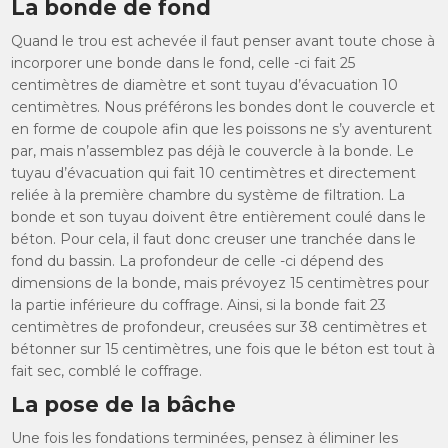
La bonde de fond
Quand le trou est achevée il faut penser avant toute chose à
incorporer une bonde dans le fond, celle -ci fait 25
centimètres de diamètre et sont tuyau d’évacuation 10
centimètres. Nous préférons les bondes dont le couvercle et
en forme de coupole afin que les poissons ne s’y aventurent
par, mais n’assemblez pas déjà le couvercle à la bonde. Le
tuyau d’évacuation qui fait 10 centimètres et directement
reliée à la première chambre du système de filtration. La
bonde et son tuyau doivent être entièrement coulé dans le
béton. Pour cela, il faut donc creuser une tranchée dans le
fond du bassin. La profondeur de celle -ci dépend des
dimensions de la bonde, mais prévoyez 15 centimètres pour
la partie inférieure du coffrage. Ainsi, si la bonde fait 23
centimètres de profondeur, creusées sur 38 centimètres et
bétonner sur 15 centimètres, une fois que le béton est tout à
fait sec, comblé le coffrage.
La pose de la bâche
Une fois les fondations terminées, pensez à éliminer les