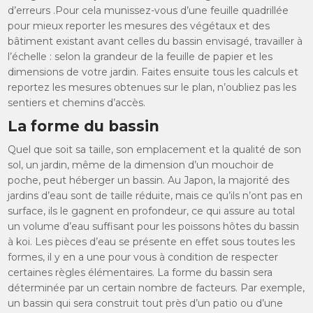
d’erreurs .Pour cela munissez-vous d’une feuille quadrillée
pour mieux reporter les mesures des végétaux et des
bâtiment existant avant celles du bassin envisagé, travailler à
l’échelle : selon la grandeur de la feuille de papier et les
dimensions de votre jardin. Faites ensuite tous les calculs et
reportez les mesures obtenues sur le plan, n’oubliez pas les
sentiers et chemins d’accès.
La forme du bassin
Quel que soit sa taille, son emplacement et la qualité de son
sol, un jardin, même de la dimension d’un mouchoir de
poche, peut héberger un bassin. Au Japon, la majorité des
jardins d’eau sont de taille réduite, mais ce qu’ils n’ont pas en
surface, ils le gagnent en profondeur, ce qui assure au total
un volume d’eau suffisant pour les poissons hôtes du bassin
à koi. Les pièces d’eau se présente en effet sous toutes les
formes, il y en a une pour vous à condition de respecter
certaines règles élémentaires. La forme du bassin sera
déterminée par un certain nombre de facteurs. Par exemple,
un bassin qui sera construit tout près d’un patio ou d’une