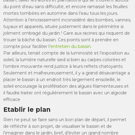
bassin, tailler les arbres et plantations qui se trouvent autour
du point d’eau sans difficulté, et encore ramassé les feuilles
mortes tombées en automne dans l’eau tous les jours.
Attention à l’encrassement inconsidéré des bombes, vannes,
tuyaux et appareils, située justement dans le périmètre si
joliment ombragé du jardin ! Gare aux racines qui risquent de
trouer la bâche du bassin. Ces points sont à prendre en
compte pour faciliter l’
entretien du bassin
.
Par ailleurs, tenait compte de la luminosité et l’exposition au
soleil, la lumière naturelle sied si bien au carpes colorées et
l’ombre mouvante rend justice à leurs reflets chatoyants.
Seulement et malheureusement, il y a grand désavantage a
placer le bassin à un endroit très largement ensoleillé, le
soleil encourage la prolifération des algues filamenteuses et
il faudra traiter ont régulièrement le bassin avec un algicide
efficace
Etablir le plan
Rien ne peut se faire sans un bon plan de départ, il permet
de réfléchir à son projet, de visualiser le bassin et de
l’imaginer dans le jardin, bref, d’éviter un grand nombre