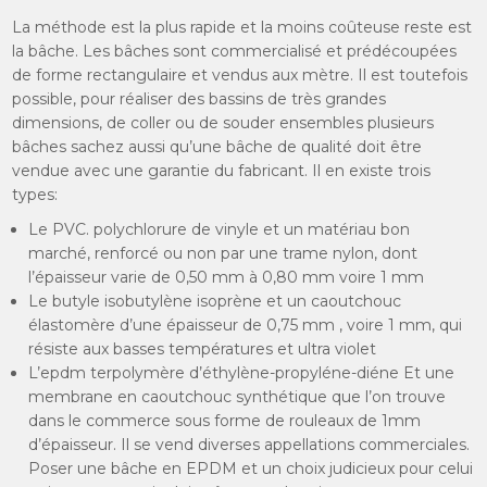
La méthode est la plus rapide et la moins coûteuse reste est
la bâche. Les bâches sont commercialisé et prédécoupées
de forme rectangulaire et vendus aux mètre. Il est toutefois
possible, pour réaliser des bassins de très grandes
dimensions, de coller ou de souder ensembles plusieurs
bâches sachez aussi qu’une bâche de qualité doit être
vendue avec une garantie du fabricant. Il en existe trois
types:
Le PVC. polychlorure de vinyle et un matériau bon
marché, renforcé ou non par une trame nylon, dont
l’épaisseur varie de 0,50 mm à 0,80 mm voire 1 mm
Le butyle isobutylène isoprène et un caoutchouc
élastomère d’une épaisseur de 0,75 mm , voire 1 mm, qui
résiste aux basses températures et ultra violet
L’epdm terpolymère d’éthylène-propyléne-diéne Et une
membrane en caoutchouc synthétique que l’on trouve
dans le commerce sous forme de rouleaux de 1mm
d’épaisseur. Il se vend diverses appellations commerciales.
Poser une bâche en EPDM et un choix judicieux pour celui