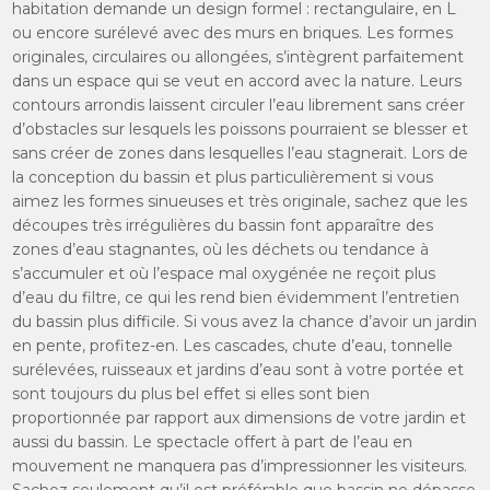
habitation demande un design formel : rectangulaire, en L
ou encore surélevé avec des murs en briques. Les formes
originales, circulaires ou allongées, s’intègrent parfaitement
dans un espace qui se veut en accord avec la nature. Leurs
contours arrondis laissent circuler l’eau librement sans créer
d’obstacles sur lesquels les poissons pourraient se blesser et
sans créer de zones dans lesquelles l’eau stagnerait. Lors de
la conception du bassin et plus particulièrement si vous
aimez les formes sinueuses et très originale, sachez que les
découpes très irrégulières du bassin font apparaître des
zones d’eau stagnantes, où les déchets ou tendance à
s’accumuler et où l’espace mal oxygénée ne reçoit plus
d’eau du filtre, ce qui les rend bien évidemment l’entretien
du bassin plus difficile. Si vous avez la chance d’avoir un jardin
en pente, profitez-en. Les cascades, chute d’eau, tonnelle
surélevées, ruisseaux et jardins d’eau sont à votre portée et
sont toujours du plus bel effet si elles sont bien
proportionnée par rapport aux dimensions de votre jardin et
aussi du bassin. Le spectacle offert à part de l’eau en
mouvement ne manquera pas d’impressionner les visiteurs.