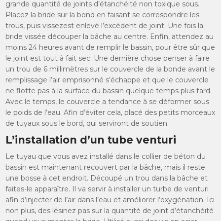
grande quantité de joints d’étanchéité non toxique sous.
Placez la bride sur la bond en faisant se correspondre les
trous, puis vissezest enlevé l’excédent de joint. Une fois la
bride vissée découper la bâche au centre. Enfin, attendez au
moins 24 heures avant de remplir le bassin, pour être sûr que
le joint est tout à fait sec. Une dernière chose penser à faire
un trou de 6 millimètres sur le couvercle de la bonde avant le
remplissage l’air emprisonné s’échappe et que le couvercle
ne flotte pas à la surface du bassin quelque temps plus tard.
Avec le temps, le couvercle a tendance à se déformer sous
le poids de l’eau. Afin d’éviter cela, placé des petits morceaux
de tuyaux sous le bord, qui serviront de soutien.
L’installation d’un tube venturi
Le tuyau que vous avez installé dans le collier de béton du
bassin est maintenant recouvert par la bâche, mais il reste
une bosse à cet endroit. Découpé un trou dans la bâche et
faites-le apparaître. Il va servir à installer un turbe de venturi
afin d’injecter de l’air dans l’eau et améliorer l’oxygénation. Ici
non plus, des lésinez pas sur la quantité de joint d’étanchéité