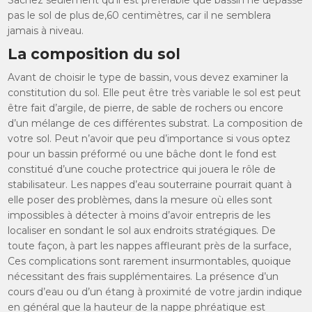
Sachez seulement qu’il est préférable que bassin ne dépasse
pas le sol de plus de,60 centimètres, car il ne semblera
jamais à niveau.
La composition du sol
Avant de choisir le type de bassin, vous devez examiner la
constitution du sol. Elle peut être très variable le sol est peut
être fait d’argile, de pierre, de sable de rochers ou encore
d’un mélange de ces différentes substrat. La composition de
votre sol. Peut n’avoir que peu d’importance si vous optez
pour un bassin préformé ou une bâche dont le fond est
constitué d’une couche protectrice qui jouera le rôle de
stabilisateur. Les nappes d’eau souterraine pourrait quant à
elle poser des problèmes, dans la mesure où elles sont
impossibles à détecter à moins d’avoir entrepris de les
localiser en sondant le sol aux endroits stratégiques. De
toute façon, à part les nappes affleurant près de la surface,
Ces complications sont rarement insurmontables, quoique
nécessitant des frais supplémentaires. La présence d’un
cours d’eau ou d’un étang à proximité de votre jardin indique
en général que la hauteur de la nappe phréatique est