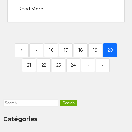
Read More
«
‹
16
17
18
19
20
21
22
23
24
›
»
Catégories