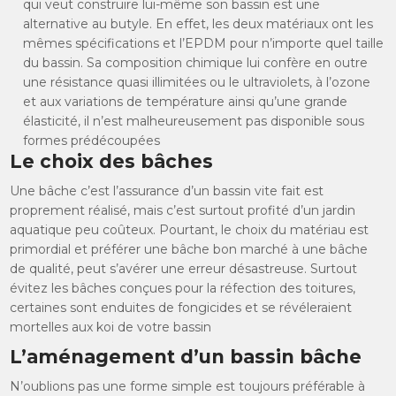
qui veut construire lui-même son bassin est une
alternative au butyle. En effet, les deux matériaux ont les
mêmes spécifications et l’EPDM pour n’importe quel taille
du bassin. Sa composition chimique lui confère en outre
une résistance quasi illimitées ou le ultraviolets, à l’ozone
et aux variations de température ainsi qu’une grande
élasticité, il n’est malheureusement pas disponible sous
formes prédécoupées
Le choix des bâches
Une bâche c’est l’assurance d’un bassin vite fait est
proprement réalisé, mais c’est surtout profité d’un jardin
aquatique peu coûteux. Pourtant, le choix du matériau est
primordial et préférer une bâche bon marché à une bâche
de qualité, peut s’avérer une erreur désastreuse. Surtout
évitez les bâches conçues pour la réfection des toitures,
certaines sont enduites de fongicides et se révéleraient
mortelles aux koi de votre bassin
L’aménagement d’un bassin bâche
N’oublions pas une forme simple est toujours préférable à