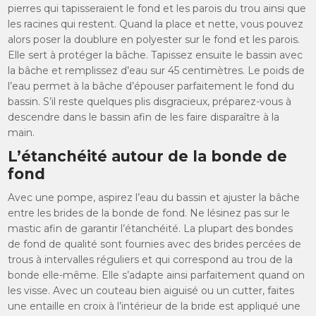
pierres qui tapisseraient le fond et les parois du trou ainsi que
les racines qui restent. Quand la place et nette, vous pouvez
alors poser la doublure en polyester sur le fond et les parois.
Elle sert à protéger la bâche. Tapissez ensuite le bassin avec
la bâche et remplissez d’eau sur 45 centimètres. Le poids de
l’eau permet à la bâche d’épouser parfaitement le fond du
bassin. S’il reste quelques plis disgracieux, préparez-vous à
descendre dans le bassin afin de les faire disparaître à la
main.
L’étanchéité autour de la bonde de
fond
Avec une pompe, aspirez l’eau du bassin et ajuster la bâche
entre les brides de la bonde de fond. Ne lésinez pas sur le
mastic afin de garantir l’étanchéité. La plupart des bondes
de fond de qualité sont fournies avec des brides percées de
trous à intervalles réguliers et qui correspond au trou de la
bonde elle-même. Elle s’adapte ainsi parfaitement quand on
les visse. Avec un couteau bien aiguisé ou un cutter, faites
une entaille en croix à l’intérieur de la bride est appliqué une