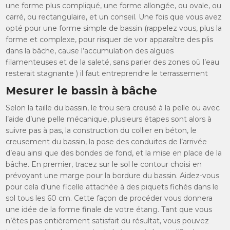
une forme plus compliqué, une forme allongée, ou ovale, ou
carré, ou rectangulaire, et un conseil. Une fois que vous avez
opté pour une forme simple de bassin (rappelez vous, plus la
forme et complexe, pour risquer de voir apparaître des plis
dans la bâche, cause l’accumulation des algues
filamenteuses et de la saleté, sans parler des zones où l’eau
resterait stagnante ) il faut entreprendre le terrassement
Mesurer le bassin à bâche
Selon la taille du bassin, le trou sera creusé à la pelle ou avec
l’aide d’une pelle mécanique, plusieurs étapes sont alors à
suivre pas à pas, la construction du collier en béton, le
creusement du bassin, la pose des conduites de l’arrivée
d’eau ainsi que des bondes de fond, et la mise en place de la
bâche. En premier, tracez sur le sol le contour choisi en
prévoyant une marge pour la bordure du bassin. Aidez-vous
pour cela d’une ficelle attachée à des piquets fichés dans le
sol tous les 60 cm. Cette façon de procéder vous donnera
une idée de la forme finale de votre étang. Tant que vous
n’êtes pas entièrement satisfait du résultat, vous pouvez