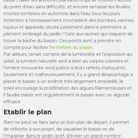
bassin, tailler les arbres et plantations qui se trouvent autour
du point d’eau sans difficulté, et encore ramassé les feuilles
mortes tombées en automne dans l’eau tous les jours.
Attention à l’encrassement inconsidéré des bombes, vannes,
tuyaux et appareils, située justement dans le périmètre si
joliment ombragé du jardin ! Gare aux racines qui risquent de
trouer la bâche du bassin. Ces points sont à prendre en
compte pour faciliter l’
entretien du bassin
.
Par ailleurs, tenait compte de la luminosité et l’exposition au
soleil, la lumière naturelle sied si bien au carpes colorées et
l’ombre mouvante rend justice à leurs reflets chatoyants.
Seulement et malheureusement, il y a grand désavantage a
placer le bassin à un endroit très largement ensoleillé, le
soleil encourage la prolifération des algues filamenteuses et
il faudra traiter ont régulièrement le bassin avec un algicide
efficace
Etablir le plan
Rien ne peut se faire sans un bon plan de départ, il permet
de réfléchir à son projet, de visualiser le bassin et de
l’imaginer dans le jardin, bref, d’éviter un grand nombre