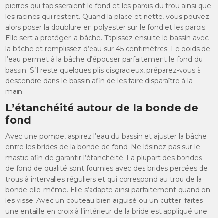
pierres qui tapisseraient le fond et les parois du trou ainsi que
les racines qui restent. Quand la place et nette, vous pouvez
alors poser la doublure en polyester sur le fond et les parois.
Elle sert à protéger la bâche. Tapissez ensuite le bassin avec
la bâche et remplissez d’eau sur 45 centimètres. Le poids de
l’eau permet à la bâche d’épouser parfaitement le fond du
bassin. S’il reste quelques plis disgracieux, préparez-vous à
descendre dans le bassin afin de les faire disparaître à la
main.
L’étanchéité autour de la bonde de
fond
Avec une pompe, aspirez l’eau du bassin et ajuster la bâche
entre les brides de la bonde de fond. Ne lésinez pas sur le
mastic afin de garantir l’étanchéité. La plupart des bondes
de fond de qualité sont fournies avec des brides percées de
trous à intervalles réguliers et qui correspond au trou de la
bonde elle-même. Elle s’adapte ainsi parfaitement quand on
les visse. Avec un couteau bien aiguisé ou un cutter, faites
une entaille en croix à l’intérieur de la bride est appliqué une