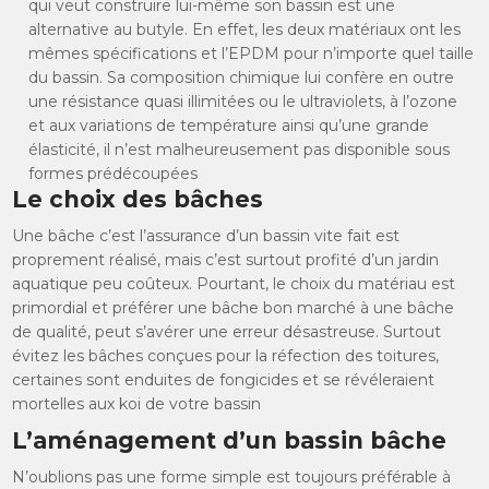
qui veut construire lui-même son bassin est une
alternative au butyle. En effet, les deux matériaux ont les
mêmes spécifications et l’EPDM pour n’importe quel taille
du bassin. Sa composition chimique lui confère en outre
une résistance quasi illimitées ou le ultraviolets, à l’ozone
et aux variations de température ainsi qu’une grande
élasticité, il n’est malheureusement pas disponible sous
formes prédécoupées
Le choix des bâches
Une bâche c’est l’assurance d’un bassin vite fait est
proprement réalisé, mais c’est surtout profité d’un jardin
aquatique peu coûteux. Pourtant, le choix du matériau est
primordial et préférer une bâche bon marché à une bâche
de qualité, peut s’avérer une erreur désastreuse. Surtout
évitez les bâches conçues pour la réfection des toitures,
certaines sont enduites de fongicides et se révéleraient
mortelles aux koi de votre bassin
L’aménagement d’un bassin bâche
N’oublions pas une forme simple est toujours préférable à