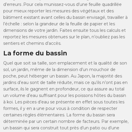
d’erreurs .Pour cela munissez-vous d’une feuille quadrillée
pour mieux reporter les mesures des végétaux et des
bâtiment existant avant celles du bassin envisagé, travailler à
l’échelle : selon la grandeur de la feuille de papier et les
dimensions de votre jardin. Faites ensuite tous les calculs et
reportez les mesures obtenues sur le plan, n’oubliez pas les
sentiers et chemins d’accès.
La forme du bassin
Quel que soit sa taille, son emplacement et la qualité de son
sol, un jardin, même de la dimension d’un mouchoir de
poche, peut héberger un bassin. Au Japon, la majorité des
jardins d’eau sont de taille réduite, mais ce qu’ils n’ont pas en
surface, ils le gagnent en profondeur, ce qui assure au total
un volume d’eau suffisant pour les poissons hôtes du bassin
à koi. Les pièces d’eau se présente en effet sous toutes les
formes, il y en a une pour vous à condition de respecter
certaines règles élémentaires. La forme du bassin sera
déterminée par un certain nombre de facteurs. Par exemple,
un bassin qui sera construit tout près d’un patio ou d’une