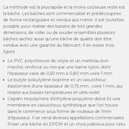
La méthode est la plus rapide et la moins coûteuse reste est
la bâche. Les bâches sont commercialisé et prédécoupées
de forme rectangulaire et vendus aux mètre. Il est toutefois
possible, pour réaliser des bassins de très grandes
dimensions, de coller ou de souder ensembles plusieurs
bâches sachez aussi qu’une bâche de qualité doit être
vendue avec une garantie du fabricant. Il en existe trois
types:
Le PVC. polychlorure de vinyle et un matériau bon
marché, renforcé ou non par une trame nylon, dont
l’épaisseur varie de 0,50 mm à 0,80 mm voire 1 mm
Le butyle isobutylène isoprène et un caoutchouc
élastomère d’une épaisseur de 0,75 mm , voire 1 mm, qui
résiste aux basses températures et ultra violet
L’epdm terpolymère d’éthylène-propyléne-diéne Et une
membrane en caoutchouc synthétique que l’on trouve
dans le commerce sous forme de rouleaux de 1mm
d’épaisseur. Il se vend diverses appellations commerciales.
Poser une bâche en EPDM et un choix judicieux pour celui