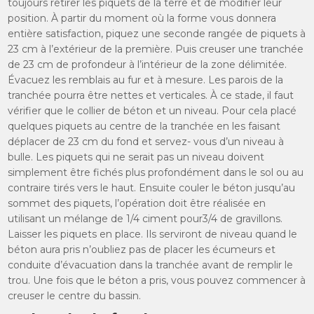
toujours retirer les piquets de la terre et de modifier leur
position. À partir du moment où la forme vous donnera
entière satisfaction, piquez une seconde rangée de piquets à
23 cm à l’extérieur de la première. Puis creuser une tranchée
de 23 cm de profondeur à l’intérieur de la zone délimitée.
Évacuez les remblais au fur et à mesure. Les parois de la
tranchée pourra être nettes et verticales. À ce stade, il faut
vérifier que le collier de béton et un niveau. Pour cela placé
quelques piquets au centre de la tranchée en les faisant
déplacer de 23 cm du fond et servez- vous d’un niveau à
bulle. Les piquets qui ne serait pas un niveau doivent
simplement être fichés plus profondément dans le sol ou au
contraire tirés vers le haut. Ensuite couler le béton jusqu’au
sommet des piquets, l’opération doit être réalisée en
utilisant un mélange de 1/4 ciment pour3/4 de gravillons.
Laisser les piquets en place. Ils serviront de niveau quand le
béton aura pris n’oubliez pas de placer les écumeurs et
conduite d’évacuation dans la tranchée avant de remplir le
trou. Une fois que le béton a pris, vous pouvez commencer à
creuser le centre du bassin.