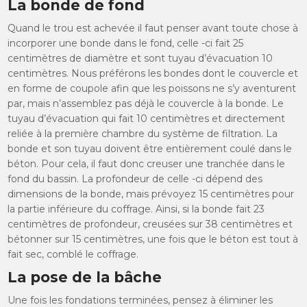
La bonde de fond
Quand le trou est achevée il faut penser avant toute chose à
incorporer une bonde dans le fond, celle -ci fait 25
centimètres de diamètre et sont tuyau d’évacuation 10
centimètres. Nous préférons les bondes dont le couvercle et
en forme de coupole afin que les poissons ne s’y aventurent
par, mais n’assemblez pas déjà le couvercle à la bonde. Le
tuyau d’évacuation qui fait 10 centimètres et directement
reliée à la première chambre du système de filtration. La
bonde et son tuyau doivent être entièrement coulé dans le
béton. Pour cela, il faut donc creuser une tranchée dans le
fond du bassin. La profondeur de celle -ci dépend des
dimensions de la bonde, mais prévoyez 15 centimètres pour
la partie inférieure du coffrage. Ainsi, si la bonde fait 23
centimètres de profondeur, creusées sur 38 centimètres et
bétonner sur 15 centimètres, une fois que le béton est tout à
fait sec, comblé le coffrage.
La pose de la bâche
Une fois les fondations terminées, pensez à éliminer les