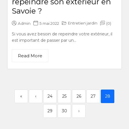
repeindre son extérieur en
Savoie ?
Entretien jardin
Admin
5 mai 2022
(0)
Si vous avez besoin de repeindre votre extérieur, il
est important de passer par un...
Read More
«
‹
24
25
26
27
28
29
30
›