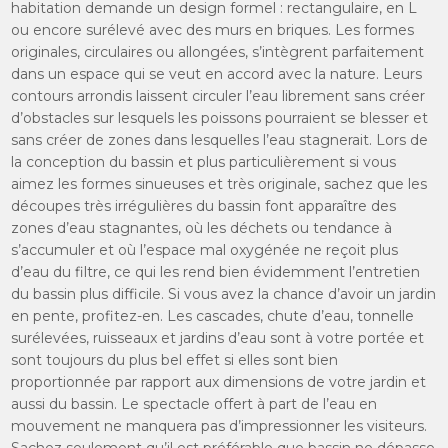
habitation demande un design formel : rectangulaire, en L
ou encore surélevé avec des murs en briques. Les formes
originales, circulaires ou allongées, s’intègrent parfaitement
dans un espace qui se veut en accord avec la nature. Leurs
contours arrondis laissent circuler l’eau librement sans créer
d’obstacles sur lesquels les poissons pourraient se blesser et
sans créer de zones dans lesquelles l’eau stagnerait. Lors de
la conception du bassin et plus particulièrement si vous
aimez les formes sinueuses et très originale, sachez que les
découpes très irrégulières du bassin font apparaître des
zones d’eau stagnantes, où les déchets ou tendance à
s’accumuler et où l’espace mal oxygénée ne reçoit plus
d’eau du filtre, ce qui les rend bien évidemment l’entretien
du bassin plus difficile. Si vous avez la chance d’avoir un jardin
en pente, profitez-en. Les cascades, chute d’eau, tonnelle
surélevées, ruisseaux et jardins d’eau sont à votre portée et
sont toujours du plus bel effet si elles sont bien
proportionnée par rapport aux dimensions de votre jardin et
aussi du bassin. Le spectacle offert à part de l’eau en
mouvement ne manquera pas d’impressionner les visiteurs.