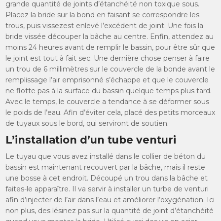
grande quantité de joints d’étanchéité non toxique sous.
Placez la bride sur la bond en faisant se correspondre les
trous, puis vissezest enlevé l’excédent de joint. Une fois la
bride vissée découper la bâche au centre. Enfin, attendez au
moins 24 heures avant de remplir le bassin, pour être sûr que
le joint est tout à fait sec. Une dernière chose penser à faire
un trou de 6 millimètres sur le couvercle de la bonde avant le
remplissage l’air emprisonné s’échappe et que le couvercle
ne flotte pas à la surface du bassin quelque temps plus tard.
Avec le temps, le couvercle a tendance à se déformer sous
le poids de l’eau. Afin d’éviter cela, placé des petits morceaux
de tuyaux sous le bord, qui serviront de soutien.
L’installation d’un tube venturi
Le tuyau que vous avez installé dans le collier de béton du
bassin est maintenant recouvert par la bâche, mais il reste
une bosse à cet endroit. Découpé un trou dans la bâche et
faites-le apparaître. Il va servir à installer un turbe de venturi
afin d’injecter de l’air dans l’eau et améliorer l’oxygénation. Ici
non plus, des lésinez pas sur la quantité de joint d’étanchéité