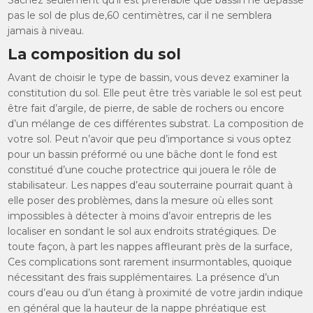
Sachez seulement qu’il est préférable que bassin ne dépasse
pas le sol de plus de,60 centimètres, car il ne semblera
jamais à niveau.
La composition du sol
Avant de choisir le type de bassin, vous devez examiner la
constitution du sol. Elle peut être très variable le sol est peut
être fait d’argile, de pierre, de sable de rochers ou encore
d’un mélange de ces différentes substrat. La composition de
votre sol. Peut n’avoir que peu d’importance si vous optez
pour un bassin préformé ou une bâche dont le fond est
constitué d’une couche protectrice qui jouera le rôle de
stabilisateur. Les nappes d’eau souterraine pourrait quant à
elle poser des problèmes, dans la mesure où elles sont
impossibles à détecter à moins d’avoir entrepris de les
localiser en sondant le sol aux endroits stratégiques. De
toute façon, à part les nappes affleurant près de la surface,
Ces complications sont rarement insurmontables, quoique
nécessitant des frais supplémentaires. La présence d’un
cours d’eau ou d’un étang à proximité de votre jardin indique
en général que la hauteur de la nappe phréatique est