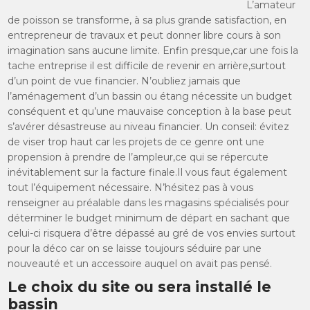
L’amateur
de poisson se transforme, à sa plus grande satisfaction, en
entrepreneur de travaux et peut donner libre cours à son
imagination sans aucune limite. Enfin presque,car une fois la
tache entreprise il est difficile de revenir en arrière,surtout
d’un point de vue financier. N’oubliez jamais que
l’aménagement d’un bassin ou étang nécessite un budget
conséquent et qu’une mauvaise conception à la base peut
s’avérer désastreuse au niveau financier. Un conseil: évitez
de viser trop haut car les projets de ce genre ont une
propension à prendre de l’ampleur,ce qui se répercute
inévitablement sur la facture finale.Il vous faut également
tout l’équipement nécessaire. N’hésitez pas à vous
renseigner au préalable dans les magasins spécialisés pour
déterminer le budget minimum de départ en sachant que
celui-ci risquera d’être dépassé au gré de vos envies surtout
pour la déco car on se laisse toujours séduire par une
nouveauté et un accessoire auquel on avait pas pensé.
Le choix du site ou sera installé le
bassin