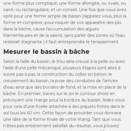
une forme plus compliqué, une forme allongée, ou ovale, ou
carré, ou rectangulaire, et un conseil. Une fois que vous avez
opté pour une forme simple de bassin (rappelez vous, plus la
forme et complexe, pour risquer de voir apparaître des plis
dans la bâche, cause l’accumulation des algues
filamenteuses et de la saleté, sans parler des zones où l’eau
resterait stagnante ) il faut entreprendre le terrassement
Mesurer le bassin à bâche
Selon la taille du bassin, le trou sera creusé à la pelle ou avec
l’aide d’une pelle mécanique, plusieurs étapes sont alors à
suivre pas à pas, la construction du collier en béton, le
creusement du bassin, la pose des conduites de l’arrivée
d’eau ainsi que des bondes de fond, et la mise en place de la
bâche. En premier, tracez sur le sol le contour choisi en
prévoyant une marge pour la bordure du bassin. Aidez-vous
pour cela d’une ficelle attachée à des piquets fichés dans le
sol tous les 60 cm. Cette façon de procéder vous donnera
une idée de la forme finale de votre étang. Tant que vous
n’êtes pas entièrement satisfait du résultat, vous pouvez