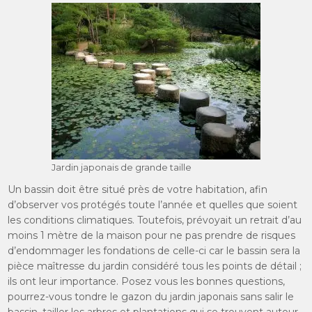
Jardin japonais de grande taille
Un bassin doit être situé près de votre habitation, afin
d’observer vos protégés toute l’année et quelles que soient
les conditions climatiques. Toutefois, prévoyait un retrait d’au
moins 1 mètre de la maison pour ne pas prendre de risques
d’endommager les fondations de celle-ci car le bassin sera la
pièce maîtresse du jardin considéré tous les points de détail ;
ils ont leur importance. Posez vous les bonnes questions,
pourrez-vous tondre le gazon du jardin japonais sans salir le