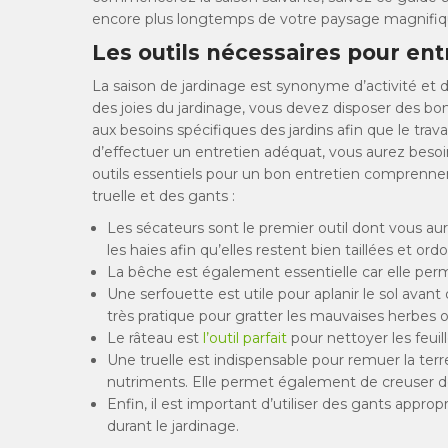
encore plus longtemps de votre paysage magnifiq
Les outils nécessaires pour entr
La saison de jardinage est synonyme d’activité et 
des joies du jardinage, vous devez disposer des bons 
aux besoins spécifiques des jardins afin que le trav
d’effectuer un entretien adéquat, vous aurez besoi
outils essentiels pour un bon entretien comprenne
truelle et des gants :
Les sécateurs sont le premier outil dont vous aure
les haies afin qu’elles restent bien taillées et or
La bêche est également essentielle car elle perm
Une serfouette est utile pour aplanir le sol avant
très pratique pour gratter les mauvaises herbes o
Le râteau est
l’outil parfait
pour nettoyer les feuil
Une truelle est indispensable pour remuer la terr
nutriments. Elle permet également de creuser de
Enfin, il est important d’utiliser des gants appro
durant le jardinage.