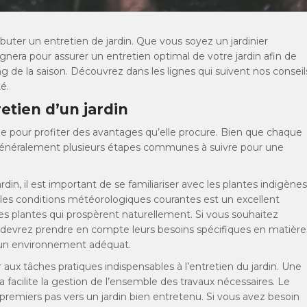
ébuter un entretien de jardin. Que vous soyez un jardinier
ra pour assurer un entretien optimal de votre jardin afin de
ng de la saison. Découvrez dans les lignes qui suivent nos conseil
é.
etien d’un jardin
elle pour profiter des avantages qu’elle procure. Bien que chaque
ste généralement plusieurs étapes communes à suivre pour une
in, il est important de se familiariser avec les plantes indigènes
t les conditions météorologiques courantes est un excellent
plantes qui prospèrent naturellement. Si vous souhaitez
s devrez prendre en compte leurs besoins spécifiques en matière
r un environnement adéquat.
aux tâches pratiques indispensables à l’entretien du jardin. Une
 facilite la gestion de l’ensemble des travaux nécessaires. Le
 premiers pas vers un jardin bien entretenu. Si vous avez besoin