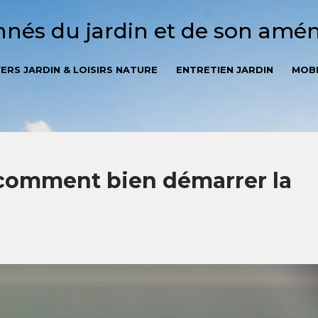
onnés du jardin et de son am
VERS JARDIN & LOISIRS NATURE
ENTRETIEN JARDIN
MOBI
: comment bien démarrer la