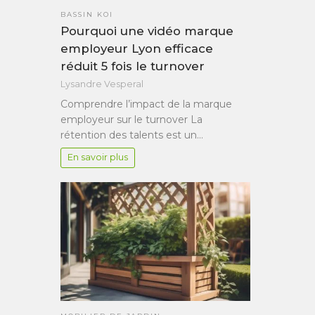
BASSIN KOI
Pourquoi une vidéo marque
employeur Lyon efficace
réduit 5 fois le turnover
Lysandre Vesperal
Comprendre l’impact de la marque
employeur sur le turnover La
rétention des talents est un…
En savoir plus