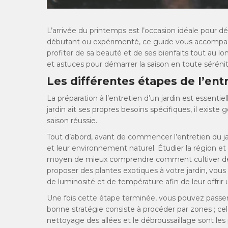
L’arrivée du printemps est l’occasion idéale pour d
débutant ou expérimenté, ce guide vous accompagne
profiter de sa beauté et de ses bienfaits tout au lo
et astuces pour démarrer la saison en toute sérénit
Les différentes étapes de l’entr
La préparation à l’entretien d’un jardin est essenti
jardin ait ses propres besoins spécifiques, il exi
saison réussie.
Tout d’abord, avant de commencer l’entretien du jard
et leur environnement naturel. Étudier la région e
moyen de mieux comprendre comment cultiver des 
proposer des plantes exotiques à votre jardin, vou
de luminosité et de température afin de leur offri
Une fois cette étape terminée, vous pouvez passer 
bonne stratégie consiste à procéder par zones ; cela
nettoyage des allées et le débroussaillage sont les