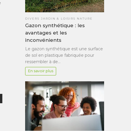
e
DIVERS JARDIN & LOISIRS NATURE
Gazon synthétique : les
avantages et les
inconvénients
Le gazon synthétique est une surface
de sol en plastique fabriquée pour
ressembler à de…
En savoir plus