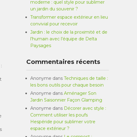
moderne : quel style pour sublimer
un jardin du souvenir ?
Transformer espace extérieur en lieu
convivial pour recevoir
Jardin : le choix de la proximité et de
l’humain avec l’équipe de Delta
Paysages
Commentaires récents
:
Anonyme
dans
Techniques de taille :
t
les bons outils pour chaque besoin
Anonyme
dans
Aménager Son
Jardin Saisonnier Façon Glamping
Anonyme
dans
Décorer avec style :
Comment utiliser les poufs
e
Hespéride pour sublimer votre
espace extérieur ?
s
Anonyme
dans
Le compost :