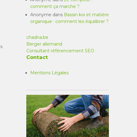
comment ça marche ?
Anonyme
dans
Bassin koi et matière
organique : comment les équilibrer ?
chadna.be
Berger allemand
es
Consultant référencement SEO
Contact
Mentions Légales