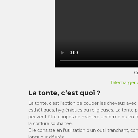
C
Télécharger 
La tonte, c’est quoi ?
La tonte, c’est l’action de couper les cheveux avec
esthétiques, hygiéniques ou religieuses. La tonte p
peuvent être coupés de manière uniforme ou en fo
la coiffure souhaitée.
Elle consiste en l’utilisation d’un outil tranchant,
longueur désirée.