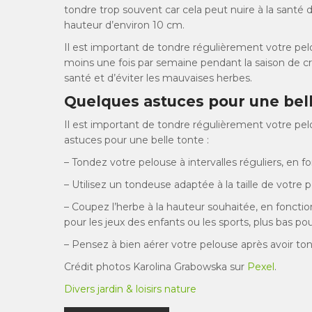
tondre trop souvent car cela peut nuire à la santé de
hauteur d’environ 10 cm.
Il est important de tondre régulièrement votre pel
moins une fois par semaine pendant la saison de c
santé et d’éviter les mauvaises herbes.
Quelques astuces pour une bel
Il est important de tondre régulièrement votre pelo
astuces pour une belle tonte :
– Tondez votre pelouse à intervalles réguliers, en f
– Utilisez un tondeuse adaptée à la taille de votre 
– Coupez l’herbe à la hauteur souhaitée, en fonctio
pour les jeux des enfants ou les sports, plus bas pou
– Pensez à bien aérer votre pelouse après avoir tond
Crédit photos Karolina Grabowska sur
Pexel
.
Divers jardin & loisirs nature