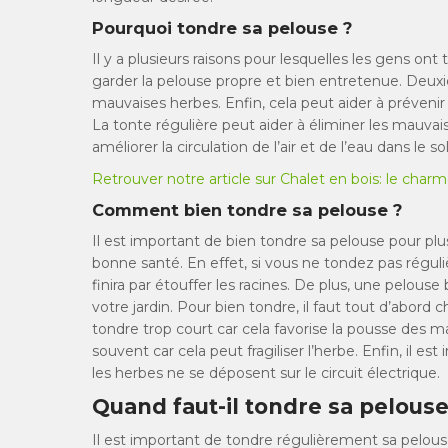
Pourquoi tondre sa pelouse ?
Il y a plusieurs raisons pour lesquelles les gens on
garder la pelouse propre et bien entretenue. Deuxi
mauvaises herbes. Enfin, cela peut aider à prévenir
La tonte régulière peut aider à éliminer les mauvais
améliorer la circulation de l’air et de l’eau dans le sol
Retrouver notre article sur Chalet en bois: le cha
Comment bien tondre sa pelouse ?
Il est important de bien tondre sa pelouse pour plu
bonne santé. En effet, si vous ne tondez pas régul
finira par étouffer les racines. De plus, une pelou
votre jardin. Pour bien tondre, il faut tout d’abord c
tondre trop court car cela favorise la pousse des m
souvent car cela peut fragiliser l’herbe. Enfin, il 
les herbes ne se déposent sur le circuit électrique.
Quand faut-il tondre sa pelouse
Il est important de tondre régulièrement sa pelous