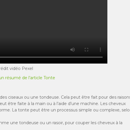
rédit vidéo Pexel
un résumé de l’article Tonte
 des ciseaux ou une tondeuse. Cela peut être fait pour des raison
eut être faite à la main ou à l’aide d’une machine. Les cheveux
rme. La tonte peut être un processus simple ou complexe, sel
 comme une tondeuse ou un rasoir, pour couper les cheveux à la