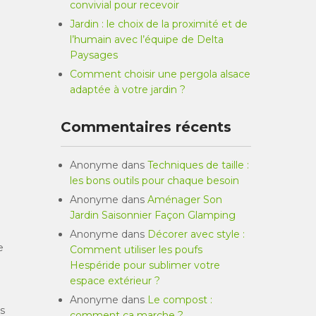
convivial pour recevoir
Jardin : le choix de la proximité et de
l’humain avec l’équipe de Delta
Paysages
Comment choisir une pergola alsace
adaptée à votre jardin ?
Commentaires récents
Anonyme
dans
Techniques de taille :
les bons outils pour chaque besoin
Anonyme
dans
Aménager Son
Jardin Saisonnier Façon Glamping
Anonyme
dans
Décorer avec style :
e
Comment utiliser les poufs
Hespéride pour sublimer votre
espace extérieur ?
Anonyme
dans
Le compost :
s
comment ça marche ?