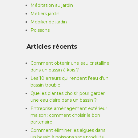
Méditation au jardin
Métiers jardin
Mobilier de jardin
Poissons
Articles récents
Comment obtenir une eau cristalline
dans un bassin à koïs ?
Les 10 erreurs qui rendent l’eau d’un
bassin trouble
Quelles plantes choisir pour garder
une eau claire dans un bassin ?
Entreprise aménagement extérieur
maison : comment choisir le bon
partenaire
Comment éliminer les algues dans
un bassin à poissons sans produits