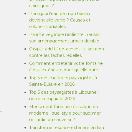
chimiques ?
Pourquoi l’eau de mon bassin
devient-elle verte ? Causes et
solutions durables
Palette végétale résiliente : réussir
son aménagement urbain durable
Oxypur additif détachant : la solution
contre les taches rebelles
Comment entretenir votre fontaine
à eau extérieure pour qu’elle dure
Top 5 des meilleurs paysagistes à
Sainte-Eulalie en 2026
Top 5 des paysagistes à Libourne :
s
notre comparatif 2026
Monument funéraire classique ou
on
moderne : quel style pour sublimer
un jardin du souvenir ?
Transformer espace extérieur en lieu