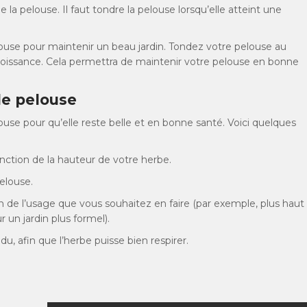
 la pelouse. Il faut tondre la pelouse lorsqu’elle atteint une
ouse pour maintenir un beau jardin. Tondez votre pelouse au
roissance. Cela permettra de maintenir votre pelouse en bonne
le pelouse
use pour qu’elle reste belle et en bonne santé. Voici quelques
onction de la hauteur de votre herbe.
pelouse.
n de l’usage que vous souhaitez en faire (par exemple, plus haut
r un jardin plus formel).
u, afin que l’herbe puisse bien respirer.