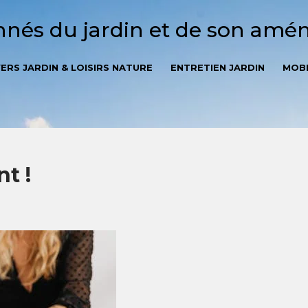
onnés du jardin et de son am
VERS JARDIN & LOISIRS NATURE
ENTRETIEN JARDIN
MOBI
nt !